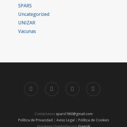
SPARS
Uncategorized
UNIZAR
Vacunas
Contáctanos
spars1960@gmail.com
Política de Privacidad
|
Aviso Legal
|
Política de Cookies
Imagenes Diseñadas por
Freepik