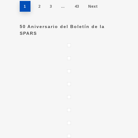
2
3
43
Next
1
…
50 Aniversario del Boletín de la
SPARS