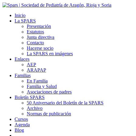
Inicio
La SPARS
Presentación
Estatutos
Junta directiva
Contacto
Hacerse socio
La SPARS en imágenes
Enlaces
AEP
ARAPAP
Familias
En Familia
Familia y Salud
Asociaciones de padres
Boletín SPARS
50 Aniversario del Boletín de la SPARS
Archivo
Normas de publicación
Cursos
Agenda
Blog