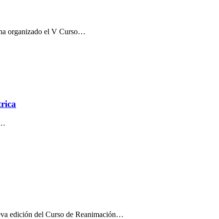
 ha organizado el V Curso…
rica
l…
ueva edición del Curso de Reanimación…