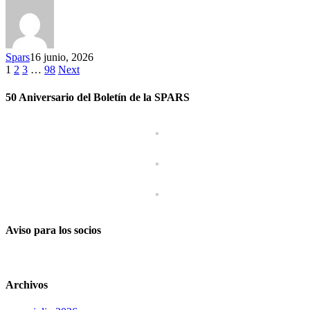
Spars
16 junio, 2026
1
2
3
…
98
Next
50 Aniversario del Boletín de la SPARS
Aviso para los socios
Archivos