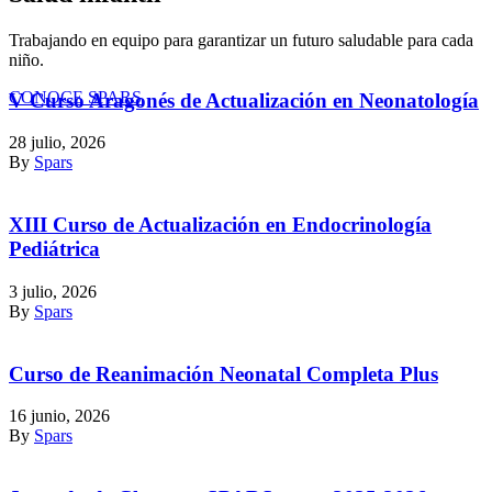
Trabajando en equipo para garantizar un futuro saludable para cada
niño.
CONOCE SPARS
V Curso Aragonés de Actualización en Neonatología
28 julio, 2026
By
Spars
XIII Curso de Actualización en Endocrinología
Pediátrica
3 julio, 2026
By
Spars
Curso de Reanimación Neonatal Completa Plus
16 junio, 2026
By
Spars