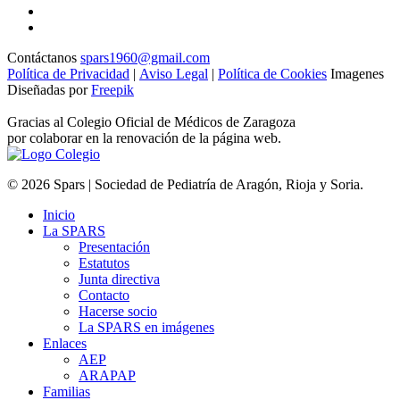
Contáctanos
spars1960@gmail.com
Política de Privacidad
|
Aviso Legal
|
Política de Cookies
Imagenes
Diseñadas por
Freepik
Gracias al Colegio Oficial de Médicos de Zaragoza
por colaborar en la renovación de la página web.
© 2026 Spars | Sociedad de Pediatría de Aragón, Rioja y Soria.
Inicio
La SPARS
Presentación
Estatutos
Junta directiva
Contacto
Hacerse socio
La SPARS en imágenes
Enlaces
AEP
ARAPAP
Familias