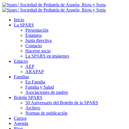
Inicio
La SPARS
Presentación
Estatutos
Junta directiva
Contacto
Hacerse socio
La SPARS en imágenes
Enlaces
AEP
ARAPAP
Familias
En Familia
Familia y Salud
Asociaciones de padres
Boletín SPARS
50 Aniversario del Boletín de la SPARS
Archivo
Normas de publicación
Cursos
Agenda
Blog