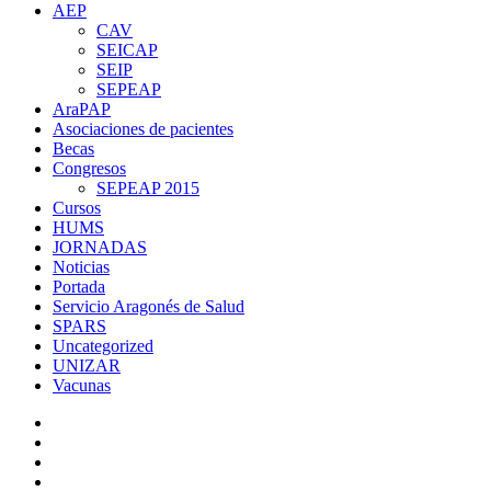
AEP
CAV
SEICAP
SEIP
SEPEAP
AraPAP
Asociaciones de pacientes
Becas
Congresos
SEPEAP 2015
Cursos
HUMS
JORNADAS
Noticias
Portada
Servicio Aragonés de Salud
SPARS
Uncategorized
UNIZAR
Vacunas