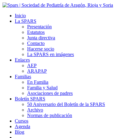
Inicio
La SPARS
Presentación
Estatutos
Junta directiva
Contacto
Hacerse socio
La SPARS en imágenes
Enlaces
AEP
ARAPAP
Familias
En Familia
Familia y Salud
Asociaciones de padres
Boletín SPARS
50 Aniversario del Boletín de la SPARS
Archivo
Normas de publicación
Cursos
Agenda
Blog