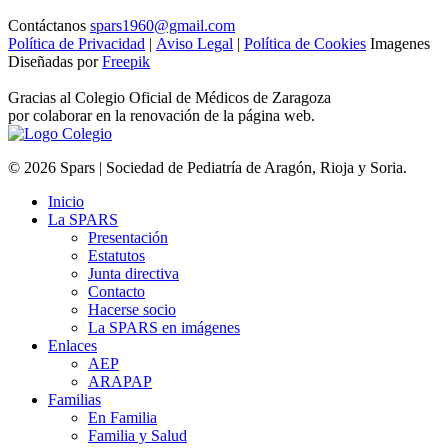
Contáctanos
spars1960@gmail.com
Política de Privacidad
|
Aviso Legal
|
Política de Cookies
Imagenes
Diseñadas por
Freepik
Gracias al Colegio Oficial de Médicos de Zaragoza
por colaborar en la renovación de la página web.
© 2026 Spars | Sociedad de Pediatría de Aragón, Rioja y Soria.
Inicio
La SPARS
Presentación
Estatutos
Junta directiva
Contacto
Hacerse socio
La SPARS en imágenes
Enlaces
AEP
ARAPAP
Familias
En Familia
Familia y Salud