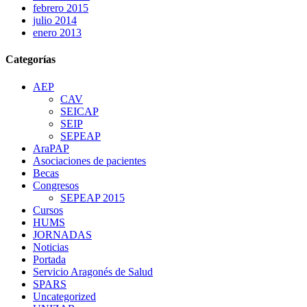
febrero 2015
julio 2014
enero 2013
Categorías
AEP
CAV
SEICAP
SEIP
SEPEAP
AraPAP
Asociaciones de pacientes
Becas
Congresos
SEPEAP 2015
Cursos
HUMS
JORNADAS
Noticias
Portada
Servicio Aragonés de Salud
SPARS
Uncategorized