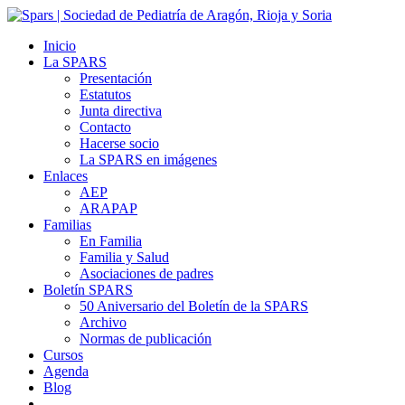
Inicio
La SPARS
Presentación
Estatutos
Junta directiva
Contacto
Hacerse socio
La SPARS en imágenes
Enlaces
AEP
ARAPAP
Familias
En Familia
Familia y Salud
Asociaciones de padres
Boletín SPARS
50 Aniversario del Boletín de la SPARS
Archivo
Normas de publicación
Cursos
Agenda
Blog