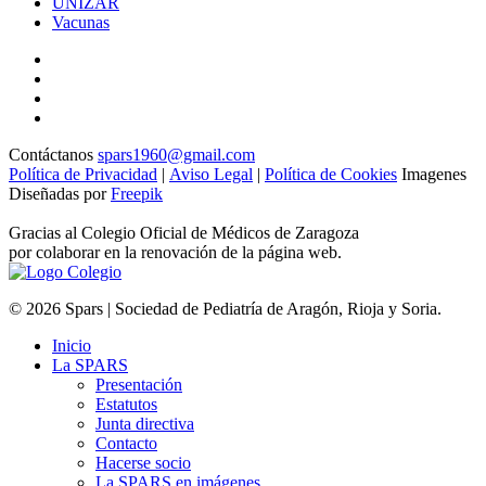
UNIZAR
Vacunas
Contáctanos
spars1960@gmail.com
Política de Privacidad
|
Aviso Legal
|
Política de Cookies
Imagenes
Diseñadas por
Freepik
Gracias al Colegio Oficial de Médicos de Zaragoza
por colaborar en la renovación de la página web.
© 2026 Spars | Sociedad de Pediatría de Aragón, Rioja y Soria.
Inicio
La SPARS
Presentación
Estatutos
Junta directiva
Contacto
Hacerse socio
La SPARS en imágenes