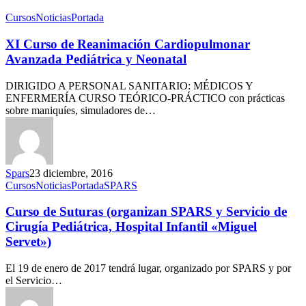
Cursos
Noticias
Portada
XI Curso de Reanimación Cardiopulmonar
Avanzada Pediátrica y Neonatal
DIRIGIDO A PERSONAL SANITARIO: MÉDICOS Y
ENFERMERÍA CURSO TEÓRICO-PRÁCTICO con prácticas
sobre maniquíes, simuladores de…
Spars
23 diciembre, 2016
Cursos
Noticias
Portada
SPARS
Curso de Suturas (organizan SPARS y Servicio de
Cirugía Pediátrica, Hospital Infantil «Miguel
Servet»)
El 19 de enero de 2017 tendrá lugar, organizado por SPARS y por
el Servicio…