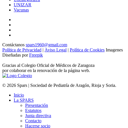
UNIZAR
Vacunas
Contáctanos
spars1960@gmail.com
Política de Privacidad
|
Aviso Legal
|
Política de Cookies
Imagenes
Diseñadas por
Freepik
Gracias al Colegio Oficial de Médicos de Zaragoza
por colaborar en la renovación de la página web.
© 2026 Spars | Sociedad de Pediatría de Aragón, Rioja y Soria.
Inicio
La SPARS
Presentación
Estatutos
Junta directiva
Contacto
Hacerse socio