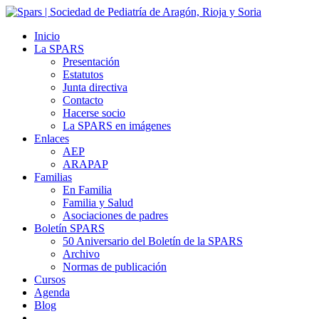
Inicio
La SPARS
Presentación
Estatutos
Junta directiva
Contacto
Hacerse socio
La SPARS en imágenes
Enlaces
AEP
ARAPAP
Familias
En Familia
Familia y Salud
Asociaciones de padres
Boletín SPARS
50 Aniversario del Boletín de la SPARS
Archivo
Normas de publicación
Cursos
Agenda
Blog