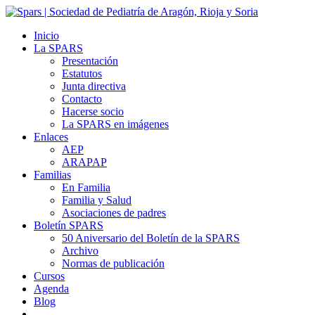
Inicio
La SPARS
Presentación
Estatutos
Junta directiva
Contacto
Hacerse socio
La SPARS en imágenes
Enlaces
AEP
ARAPAP
Familias
En Familia
Familia y Salud
Asociaciones de padres
Boletín SPARS
50 Aniversario del Boletín de la SPARS
Archivo
Normas de publicación
Cursos
Agenda
Blog