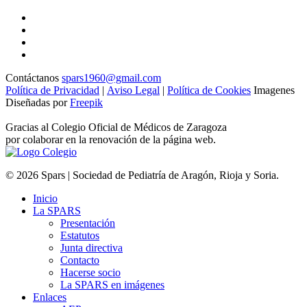
Contáctanos
spars1960@gmail.com
Política de Privacidad
|
Aviso Legal
|
Política de Cookies
Imagenes
Diseñadas por
Freepik
Gracias al Colegio Oficial de Médicos de Zaragoza
por colaborar en la renovación de la página web.
© 2026 Spars | Sociedad de Pediatría de Aragón, Rioja y Soria.
Inicio
La SPARS
Presentación
Estatutos
Junta directiva
Contacto
Hacerse socio
La SPARS en imágenes
Enlaces