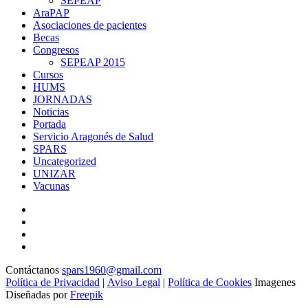
SEPEAP
AraPAP
Asociaciones de pacientes
Becas
Congresos
SEPEAP 2015
Cursos
HUMS
JORNADAS
Noticias
Portada
Servicio Aragonés de Salud
SPARS
Uncategorized
UNIZAR
Vacunas
Contáctanos
spars1960@gmail.com
Política de Privacidad
|
Aviso Legal
|
Política de Cookies
Imagenes
Diseñadas por
Freepik