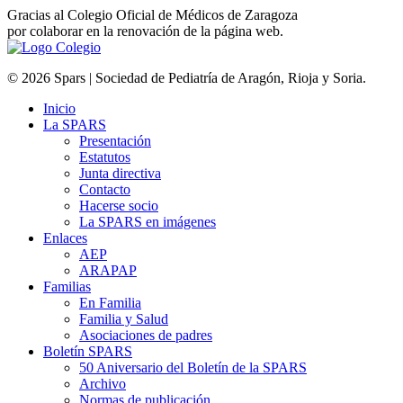
Gracias al Colegio Oficial de Médicos de Zaragoza
por colaborar en la renovación de la página web.
© 2026 Spars | Sociedad de Pediatría de Aragón, Rioja y Soria.
Inicio
La SPARS
Presentación
Estatutos
Junta directiva
Contacto
Hacerse socio
La SPARS en imágenes
Enlaces
AEP
ARAPAP
Familias
En Familia
Familia y Salud
Asociaciones de padres
Boletín SPARS
50 Aniversario del Boletín de la SPARS
Archivo
Normas de publicación