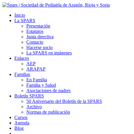
Inicio
La SPARS
Presentación
Estatutos
Junta directiva
Contacto
Hacerse socio
La SPARS en imágenes
Enlaces
AEP
ARAPAP
Familias
En Familia
Familia y Salud
Asociaciones de padres
Boletín SPARS
50 Aniversario del Boletín de la SPARS
Archivo
Normas de publicación
Cursos
Agenda
Blog