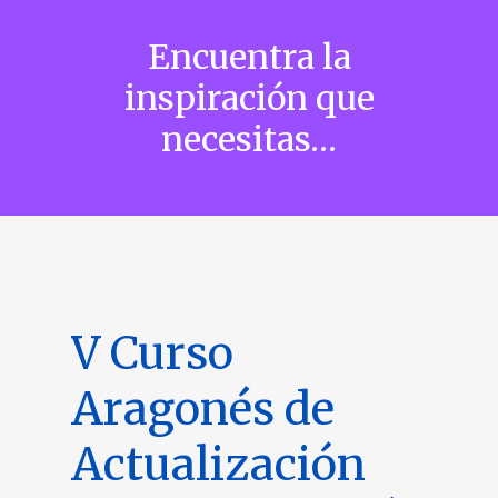
Encuentra la
inspiración que
necesitas…
V Curso
Aragonés de
Actualización