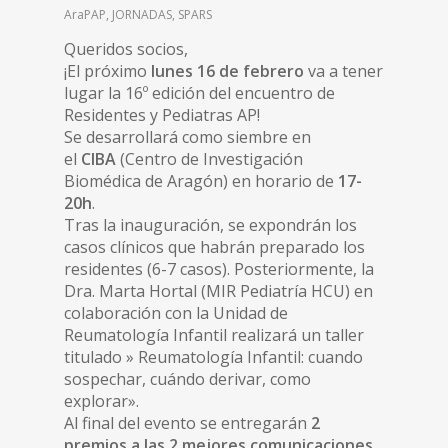
AraPAP
,
JORNADAS
,
SPARS
Queridos socios,
¡El próximo
lunes 16 de febrero
va a tener
lugar la 16º edición del encuentro de
Residentes y Pediatras AP!
Se desarrollará como siembre en
el
CIBA
(Centro de Investigación
Biomédica de Aragón) en horario de
17-
20h
.
Tras la inauguración, se expondrán los
casos clínicos que habrán preparado los
residentes (6-7 casos). Posteriormente, la
Dra. Marta Hortal (MIR Pediatría HCU) en
colaboración con la Unidad de
Reumatología Infantil realizará un taller
titulado » Reumatología Infantil: cuando
sospechar, cuándo derivar, como
explorar».
Al final del evento se entregarán
2
premios a las 2 mejores comunicaciones