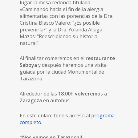
lugar la mesa redonda titulada
«Caminando hacia el fin de la alergia
alimentaria» con las ponencias de la Dra.
Cristina Blasco Valero: “¿Es posible
prevenirla?” y la Dra. Yolanda Aliaga
Mazas: “Reescribiendo su historia
natural”.
Al finalizar comeremos en el
restaurante
Saboya
y después haremos una visita
guiada por la ciudad Monumental de
Tarazona.
Alrededor de las
18:00h volveremos a
Zaragoza
en autobús.
En este enlace tenéis acceso al
programa
completo
.
¡¡Nos vemos en Tarazona!!