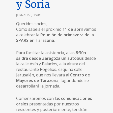
y Soria
JORNADAS
,
SPARS
Queridos socios,
Como sabéis el próximo
11 de abril
vamos
a celebrar la
Reunión de primavera de la
SPARS en Tarazona
.
Para facilitar la asistencia, a las
8:30h
saldrá desde Zaragoza un autobús
desde
la calle Asín y Palacios, a la altura del
restaurante Rogelios, esquina calle
Jerusalén, que nos llevará al
Centro de
Mayores de Tarazona
, lugar donde se
desarrollará la jornada.
Comenzaremos con las
comunicaciones
orales
presentadas por nuestros
residentes y posteriormente, tendrán