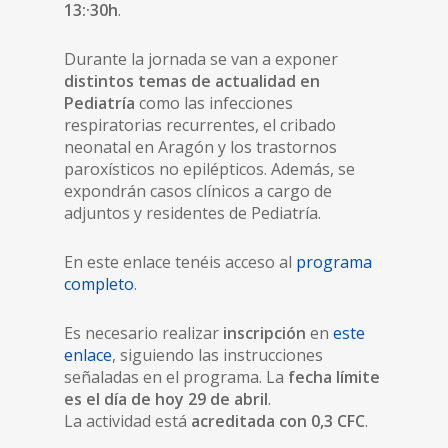
13:·30h
.
Durante la jornada se van a exponer
distintos temas de actualidad en
Pediatría
como las infecciones
respiratorias recurrentes, el cribado
neonatal en Aragón y los trastornos
paroxísticos no epilépticos. Además, se
expondrán casos clínicos a cargo de
adjuntos y residentes de Pediatría.
En este enlace tenéis acceso al
programa
completo
.
Es necesario realizar
inscripción
en
este
enlace
, siguiendo las instrucciones
señaladas en el programa. La
fecha límite
es el día de hoy 29 de abril
.
La actividad está
acreditada con 0,3 CFC
.