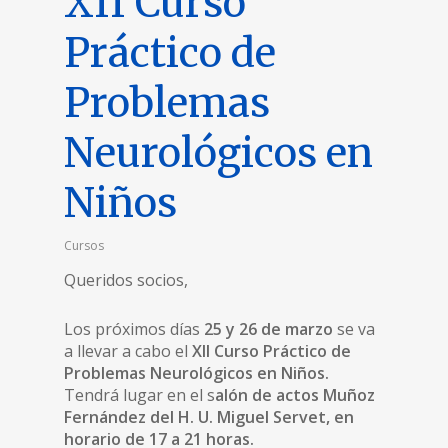
XII Curso
Práctico de
Problemas
Neurológicos en
Niños
Cursos
Queridos socios,
Los próximos días
25 y 26 de marzo
se va
a llevar a cabo el
XII Curso Práctico de
Problemas Neurológicos en Niños.
Tendrá lugar en el s
alón de actos Muñoz
Fernández del H. U. Miguel Servet, en
horario de 17 a 21 horas.