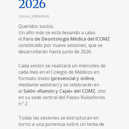
2026
Cursos
,
JORNADAS
Queridos socios,
Un año más se está llevando a cabo
el
Foro de Deontología Médica del ICOMZ
constituido por nueve sesiones, que se
desarrollarán hasta junio de 2026.
Cada sesión se realizará un miércoles de
cada mes en el Colegio de Médicos en
formato mixto
(presencial
y online
,
mediante webinar) y se celebrarán en
el
Salón «Ramón y Cajal» del COMZ
, sito
en su sede central del Paseo Ruiseñores
n.º 2.
Todas las sesiones se estructuran en
torno a una ponencia sobre un tema de