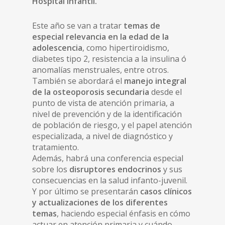
Hospital Infantil.
Este año se van a tratar
temas de
especial relevancia en la edad de la
adolescencia
, como hipertiroidismo,
diabetes tipo 2, resistencia a la insulina ó
anomalías menstruales, entre otros.
También se abordará el
manejo integral
de la osteoporosis secundaria
desde el
punto de vista de atención primaria, a
nivel de prevención y de la identificación
de población de riesgo, y el papel atención
especializada, a nivel de diagnóstico y
tratamiento.
Además, habrá una conferencia especial
sobre los
disruptores endocrinos
y sus
consecuencias en la salud infanto-juvenil.
Y por último se presentarán
casos clínicos
y actualizaciones de los diferentes
temas
, haciendo especial énfasis en cómo
actuar en atención primaria y cuándo