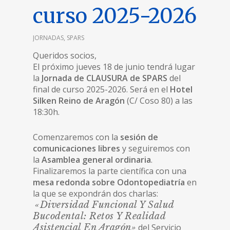
curso 2025-2026
JORNADAS
,
SPARS
Queridos socios,
El próximo jueves 18 de junio tendrá lugar
la
Jornada de CLAUSURA de SPARS
del
final de curso 2025-2026. Será en el
Hotel
Silken Reino de Aragón
(C/ Coso 80) a las
18:30h.
Comenzaremos con la
sesión de
comunicaciones libres
y seguiremos con
la
Asamblea general ordinaria
.
Finalizaremos la parte científica con una
mesa redonda sobre Odontopediatría
en
la que se expondrán dos charlas:
«Diversidad Funcional Y Salud
Bucodental: Retos Y Realidad
Asistencial En Aragón»
del Servicio