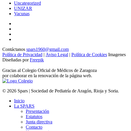
Uncategorized
UNIZAR
Vacunas
Contáctanos
spars1960@gmail.com
Política de Privacidad
|
Aviso Legal
|
Política de Cookies
Imagenes
Diseñadas por
Freepik
Gracias al Colegio Oficial de Médicos de Zaragoza
por colaborar en la renovación de la página web.
© 2026 Spars | Sociedad de Pediatría de Aragón, Rioja y Soria.
Inicio
La SPARS
Presentación
Estatutos
Junta directiva
Contacto