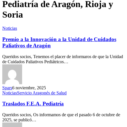
Pediatría de Aragón, Rioja y
Soria
Noticias
Premio a la Innovación a la Unidad de Cuidados
Paliativos de Aragón
Queridos socios, Tenemos el placer de informaros de que la Unidad
de Cuidados Paliativos Pediátricos…
Spars
6 noviembre, 2025
Noticias
Servicio Aragonés de Salud
Traslados F.E.A. Pediatría
Queridos socios, Os informamos de que el pasado 6 de octubre de
2025, se publicó…