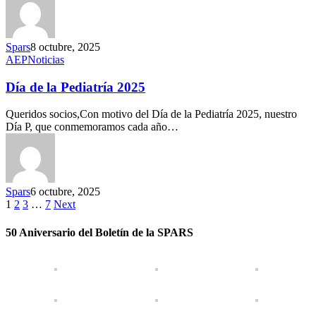
Spars
8 octubre, 2025
AEP
Noticias
Día de la Pediatría 2025
Queridos socios,Con motivo del Día de la Pediatría 2025, nuestro
Día P, que conmemoramos cada año…
Spars
6 octubre, 2025
1
2
3
…
7
Next
50 Aniversario del Boletín de la SPARS