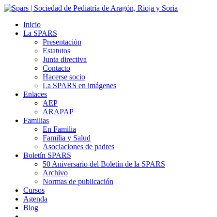
Inicio
La SPARS
Presentación
Estatutos
Junta directiva
Contacto
Hacerse socio
La SPARS en imágenes
Enlaces
AEP
ARAPAP
Familias
En Familia
Familia y Salud
Asociaciones de padres
Boletín SPARS
50 Aniversario del Boletín de la SPARS
Archivo
Normas de publicación
Cursos
Agenda
Blog