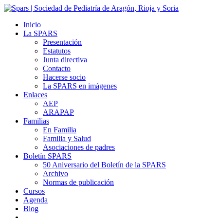
Inicio
La SPARS
Presentación
Estatutos
Junta directiva
Contacto
Hacerse socio
La SPARS en imágenes
Enlaces
AEP
ARAPAP
Familias
En Familia
Familia y Salud
Asociaciones de padres
Boletín SPARS
50 Aniversario del Boletín de la SPARS
Archivo
Normas de publicación
Cursos
Agenda
Blog