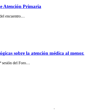
de Atención Primaria
n del encuentro…
ógicas sobre la atención médica al menor.
5ª sesión del Foro…