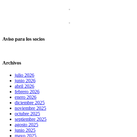
Aviso para los socios
Archivos
julio 2026
junio 2026
abril 2026
febrero 2026
enero 2026
diciembre 2025
noviembre 2025
octubre 2025
septiembre 2025
agosto 2025
junio 2025
mayo 2025