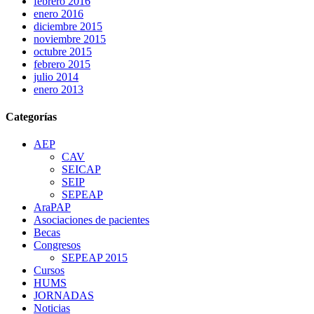
febrero 2016
enero 2016
diciembre 2015
noviembre 2015
octubre 2015
febrero 2015
julio 2014
enero 2013
Categorías
AEP
CAV
SEICAP
SEIP
SEPEAP
AraPAP
Asociaciones de pacientes
Becas
Congresos
SEPEAP 2015
Cursos
HUMS
JORNADAS
Noticias