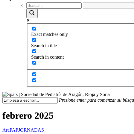
Exact matches only
Search in title
Search in content
Presione enter para comenzar su búsq
febrero 2025
AraPAP
JORNADAS