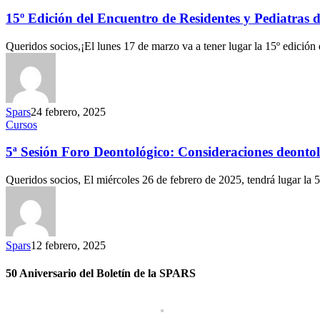
15º Edición del Encuentro de Residentes y Pediatras 
Queridos socios,¡El lunes 17 de marzo va a tener lugar la 15º edició
Spars
24 febrero, 2025
Cursos
5ª Sesión Foro Deontológico: Consideraciones deontol
Queridos socios, El miércoles 26 de febrero de 2025, tendrá lugar la 
Spars
12 febrero, 2025
50 Aniversario del Boletín de la SPARS