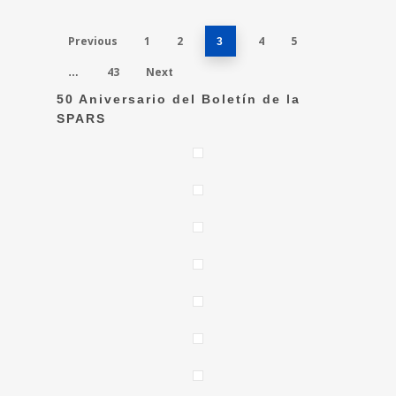
Previous
1
2
4
5
3
43
Next
…
50 Aniversario del Boletín de la
SPARS