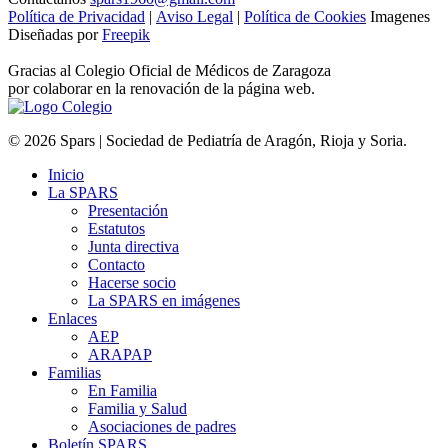
Política de Privacidad
|
Aviso Legal
|
Política de Cookies
Imagenes
Diseñadas por
Freepik
Gracias al Colegio Oficial de Médicos de Zaragoza
por colaborar en la renovación de la página web.
© 2026 Spars | Sociedad de Pediatría de Aragón, Rioja y Soria.
Inicio
La SPARS
Presentación
Estatutos
Junta directiva
Contacto
Hacerse socio
La SPARS en imágenes
Enlaces
AEP
ARAPAP
Familias
En Familia
Familia y Salud
Asociaciones de padres
Boletín SPARS