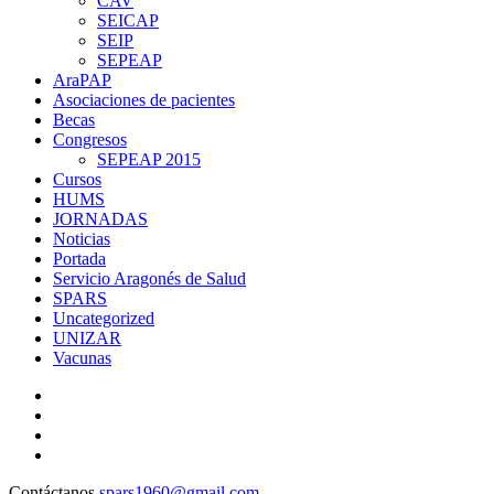
CAV
SEICAP
SEIP
SEPEAP
AraPAP
Asociaciones de pacientes
Becas
Congresos
SEPEAP 2015
Cursos
HUMS
JORNADAS
Noticias
Portada
Servicio Aragonés de Salud
SPARS
Uncategorized
UNIZAR
Vacunas
Contáctanos
spars1960@gmail.com