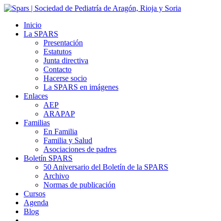
Inicio
La SPARS
Presentación
Estatutos
Junta directiva
Contacto
Hacerse socio
La SPARS en imágenes
Enlaces
AEP
ARAPAP
Familias
En Familia
Familia y Salud
Asociaciones de padres
Boletín SPARS
50 Aniversario del Boletín de la SPARS
Archivo
Normas de publicación
Cursos
Agenda
Blog