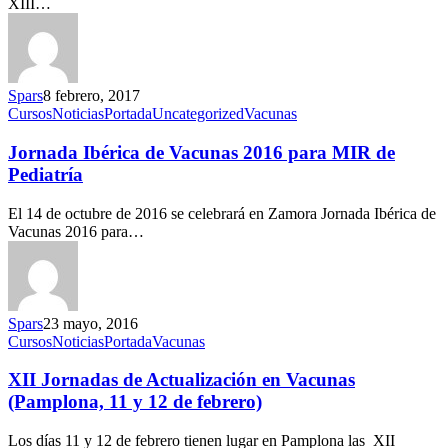
XIII…
Spars
8 febrero, 2017
Cursos
Noticias
Portada
Uncategorized
Vacunas
Jornada Ibérica de Vacunas 2016 para MIR de
Pediatría
El 14 de octubre de 2016 se celebrará en Zamora Jornada Ibérica de
Vacunas 2016 para…
Spars
23 mayo, 2016
Cursos
Noticias
Portada
Vacunas
XII Jornadas de Actualización en Vacunas
(Pamplona, 11 y 12 de febrero)
Los días 11 y 12 de febrero tienen lugar en Pamplona las XII