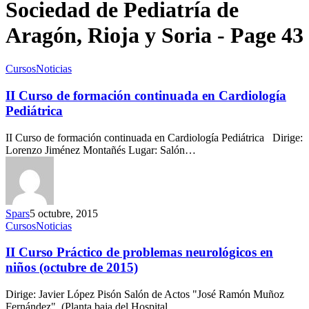
Sociedad de Pediatría de
Aragón, Rioja y Soria - Page 43
Cursos
Noticias
II Curso de formación continuada en Cardiología
Pediátrica
II Curso de formación continuada en Cardiología Pediátrica Dirige:
Lorenzo Jiménez Montañés Lugar: Salón…
Spars
5 octubre, 2015
Cursos
Noticias
II Curso Práctico de problemas neurológicos en
niños (octubre de 2015)
Dirige: Javier López Pisón Salón de Actos "José Ramón Muñoz
Fernández". (Planta baja del Hospital…