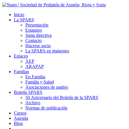
Inicio
La SPARS
Presentación
Estatutos
Junta directiva
Contacto
Hacerse socio
La SPARS en imágenes
Enlaces
AEP
ARAPAP
Familias
En Familia
Familia y Salud
Asociaciones de padres
Boletín SPARS
50 Aniversario del Boletín de la SPARS
Archivo
Normas de publicación
Cursos
Agenda
Blog