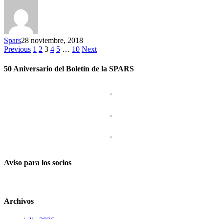
Spars
28 noviembre, 2018
Previous
1
2
3
4
5
…
10
Next
50 Aniversario del Boletín de la SPARS
Aviso para los socios
Archivos