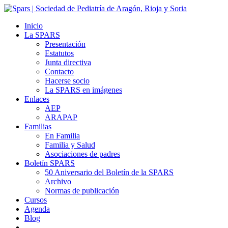
Inicio
La SPARS
Presentación
Estatutos
Junta directiva
Contacto
Hacerse socio
La SPARS en imágenes
Enlaces
AEP
ARAPAP
Familias
En Familia
Familia y Salud
Asociaciones de padres
Boletín SPARS
50 Aniversario del Boletín de la SPARS
Archivo
Normas de publicación
Cursos
Agenda
Blog