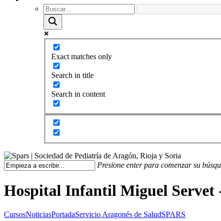
Exact matches only
Search in title
Search in content
Presione enter para comenzar su búsq
Hospital Infantil Miguel Servet 
Cursos
Noticias
Portada
Servicio Aragonés de Salud
SPARS