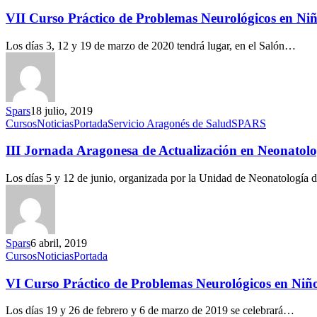
VII Curso Práctico de Problemas Neurológicos en Ni
Los días 3, 12 y 19 de marzo de 2020 tendrá lugar, en el Salón…
Spars
18 julio, 2019
Cursos
Noticias
Portada
Servicio Aragonés de Salud
SPARS
III Jornada Aragonesa de Actualización en Neonatolo
Los días 5 y 12 de junio, organizada por la Unidad de Neonatología 
Spars
6 abril, 2019
Cursos
Noticias
Portada
VI Curso Práctico de Problemas Neurológicos en Niñ
Los días 19 y 26 de febrero y 6 de marzo de 2019 se celebrará…