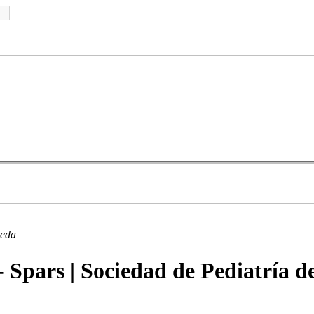
ueda
- Spars | Sociedad de Pediatría d