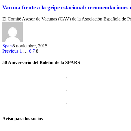
Vacuna frente a la gripe estacional: recomendaciones
El Comité Asesor de Vacunas (CAV) de la Asociación Española de P
Spars
5 noviembre, 2015
Previous
1
…
6
7
8
50 Aniversario del Boletín de la SPARS
Aviso para los socios