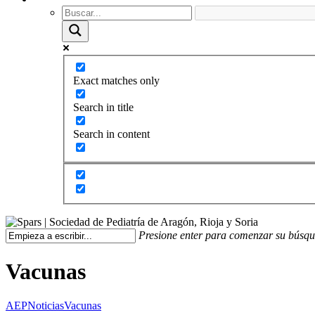
Exact matches only
Search in title
Search in content
Presione enter para comenzar su búsq
Vacunas
AEP
Noticias
Vacunas