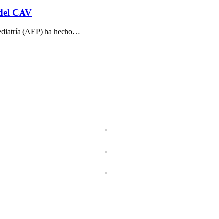
 del CAV
ediatría (AEP) ha hecho…