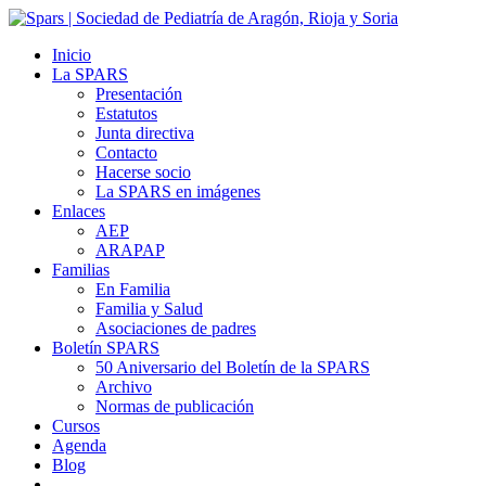
Inicio
La SPARS
Presentación
Estatutos
Junta directiva
Contacto
Hacerse socio
La SPARS en imágenes
Enlaces
AEP
ARAPAP
Familias
En Familia
Familia y Salud
Asociaciones de padres
Boletín SPARS
50 Aniversario del Boletín de la SPARS
Archivo
Normas de publicación
Cursos
Agenda
Blog