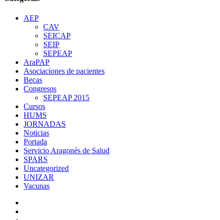
AEP
CAV
SEICAP
SEIP
SEPEAP
AraPAP
Asociaciones de pacientes
Becas
Congresos
SEPEAP 2015
Cursos
HUMS
JORNADAS
Noticias
Portada
Servicio Aragonés de Salud
SPARS
Uncategorized
UNIZAR
Vacunas