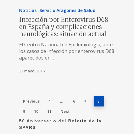
Noticias
Servicio Aragonés de Salud
Infección por Enterovirus D68
en España y complicaciones
neurológicas: situación actual
El Centro Nacional de Epidemiología, ante
los casos de infección por enterovirus D68
aparecidos en…
23 mayo, 2016
Previous
1
6
7
…
8
9
10
11
Next
50 Aniversario del Boletín de la
SPARS