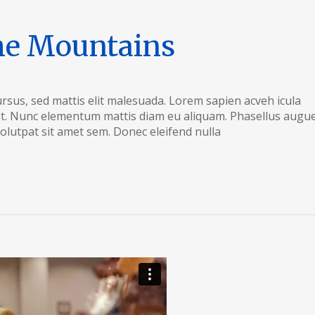
he Mountains
sus, sed mattis elit malesuada. Lorem sapien acveh icula
lit. Nunc elementum mattis diam eu aliquam. Phasellus augu
volutpat sit amet sem. Donec eleifend nulla