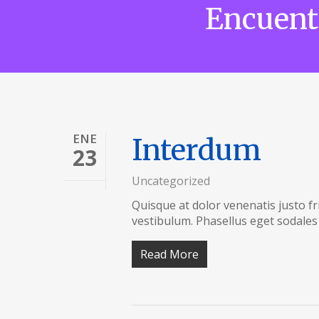
Encuentr
ENE
Interdum
23
Uncategorized
Quisque at dolor venenatis justo fri
vestibulum. Phasellus eget sodales
Read More