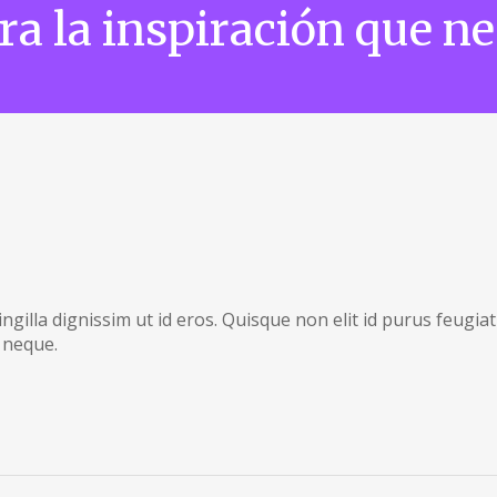
a la inspiración que n
ngilla dignissim ut id eros. Quisque non elit id purus feugiat
 neque.