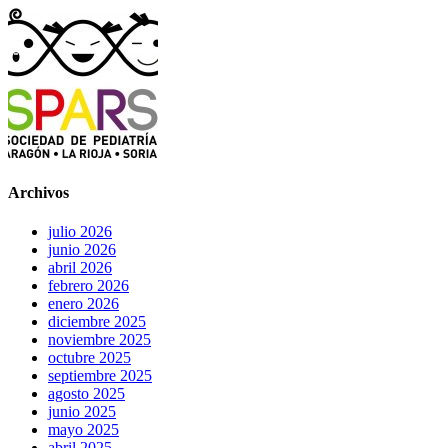
Archivos
julio 2026
junio 2026
abril 2026
febrero 2026
enero 2026
diciembre 2025
noviembre 2025
octubre 2025
septiembre 2025
agosto 2025
junio 2025
mayo 2025
abril 2025