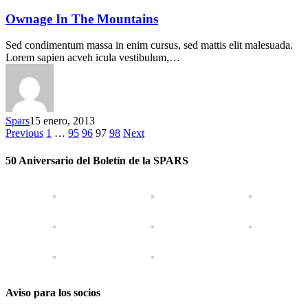
Ownage In The Mountains
Sed condimentum massa in enim cursus, sed mattis elit malesuada.
Lorem sapien acveh icula vestibulum,…
Spars
15 enero, 2013
Previous
1
…
95
96
97
98
Next
50 Aniversario del Boletín de la SPARS
Aviso para los socios