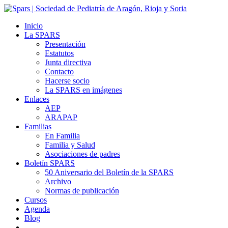
Inicio
La SPARS
Presentación
Estatutos
Junta directiva
Contacto
Hacerse socio
La SPARS en imágenes
Enlaces
AEP
ARAPAP
Familias
En Familia
Familia y Salud
Asociaciones de padres
Boletín SPARS
50 Aniversario del Boletín de la SPARS
Archivo
Normas de publicación
Cursos
Agenda
Blog