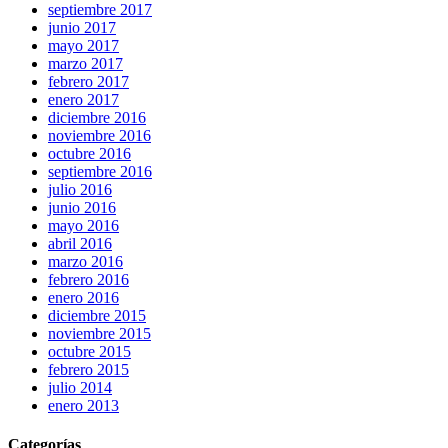
septiembre 2017
junio 2017
mayo 2017
marzo 2017
febrero 2017
enero 2017
diciembre 2016
noviembre 2016
octubre 2016
septiembre 2016
julio 2016
junio 2016
mayo 2016
abril 2016
marzo 2016
febrero 2016
enero 2016
diciembre 2015
noviembre 2015
octubre 2015
febrero 2015
julio 2014
enero 2013
Categorías