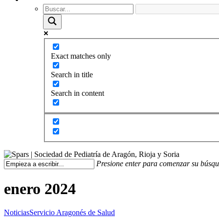
Exact matches only
Search in title
Search in content
Presione enter para comenzar su búsq
enero 2024
Noticias
Servicio Aragonés de Salud