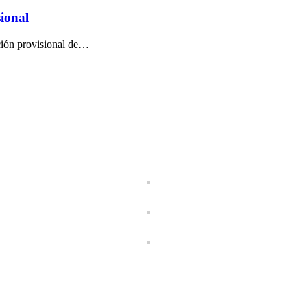
sional
ción provisional de…