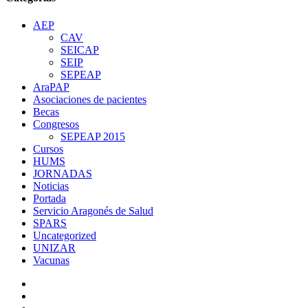
AEP
CAV
SEICAP
SEIP
SEPEAP
AraPAP
Asociaciones de pacientes
Becas
Congresos
SEPEAP 2015
Cursos
HUMS
JORNADAS
Noticias
Portada
Servicio Aragonés de Salud
SPARS
Uncategorized
UNIZAR
Vacunas