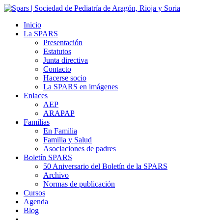
Inicio
La SPARS
Presentación
Estatutos
Junta directiva
Contacto
Hacerse socio
La SPARS en imágenes
Enlaces
AEP
ARAPAP
Familias
En Familia
Familia y Salud
Asociaciones de padres
Boletín SPARS
50 Aniversario del Boletín de la SPARS
Archivo
Normas de publicación
Cursos
Agenda
Blog