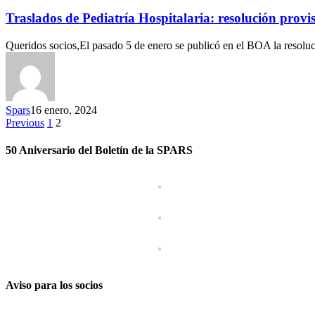
Traslados de Pediatría Hospitalaria: resolución provi
Queridos socios,El pasado 5 de enero se publicó en el BOA la resolu
Spars
16 enero, 2024
Previous
1
2
50 Aniversario del Boletín de la SPARS
Aviso para los socios