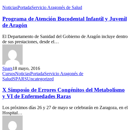
Noticias
Portada
Servicio Aragonés de Salud
Programa de Atención Bucodental Infantil y Juvenil
de Aragón
El Departamento de Sanidad del Gobierno de Aragón incluye dentro
de sus prestaciones, desde el…
Spars
18 mayo, 2016
Cursos
Noticias
Portada
Servicio Aragonés de
Salud
SPARS
Uncategorized
X Simposio de Errores Congénitos del Metabolismo
y VI de Enfermedades Raras
Los próximos días 26 y 27 de mayo se celebrarán en Zaragoza, en el
Hospital…