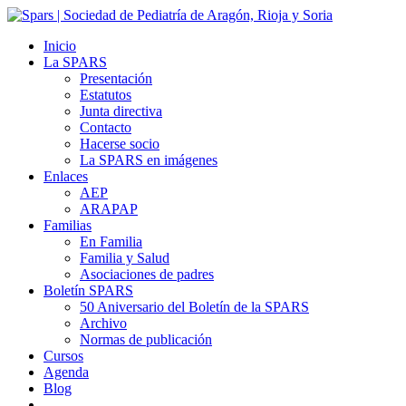
Inicio
La SPARS
Presentación
Estatutos
Junta directiva
Contacto
Hacerse socio
La SPARS en imágenes
Enlaces
AEP
ARAPAP
Familias
En Familia
Familia y Salud
Asociaciones de padres
Boletín SPARS
50 Aniversario del Boletín de la SPARS
Archivo
Normas de publicación
Cursos
Agenda
Blog