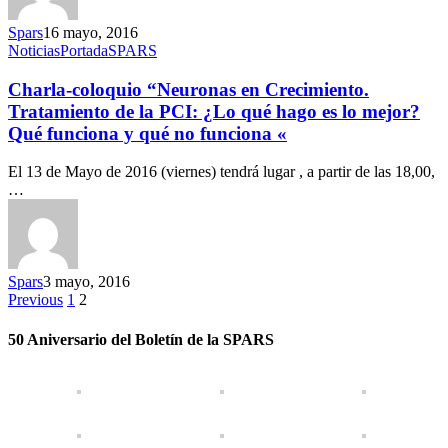
Spars
16 mayo, 2016
Noticias
Portada
SPARS
Charla-coloquio “Neuronas en Crecimiento.
Tratamiento de la PCI: ¿Lo qué hago es lo mejor?
Qué funciona y qué no funciona «
El 13 de Mayo de 2016 (viernes) tendrá lugar , a partir de las 18,00,
…
Spars
3 mayo, 2016
Previous
1
2
50 Aniversario del Boletín de la SPARS