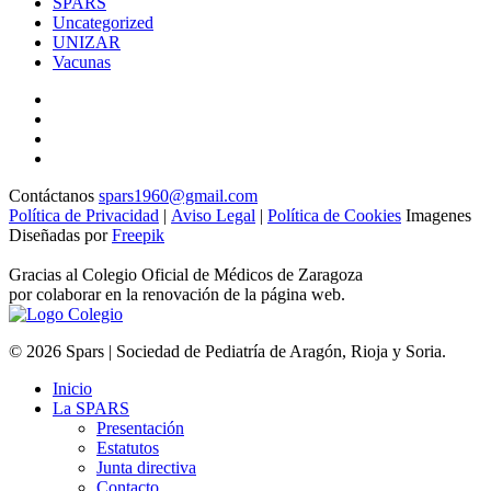
SPARS
Uncategorized
UNIZAR
Vacunas
Contáctanos
spars1960@gmail.com
Política de Privacidad
|
Aviso Legal
|
Política de Cookies
Imagenes
Diseñadas por
Freepik
Gracias al Colegio Oficial de Médicos de Zaragoza
por colaborar en la renovación de la página web.
© 2026 Spars | Sociedad de Pediatría de Aragón, Rioja y Soria.
Inicio
La SPARS
Presentación
Estatutos
Junta directiva
Contacto