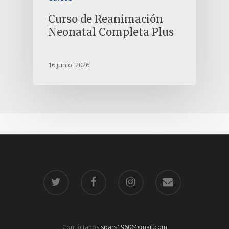
Curso de Reanimación
Neonatal Completa Plus
16 junio, 2026
Contáctanos
spars1960@gmail.com