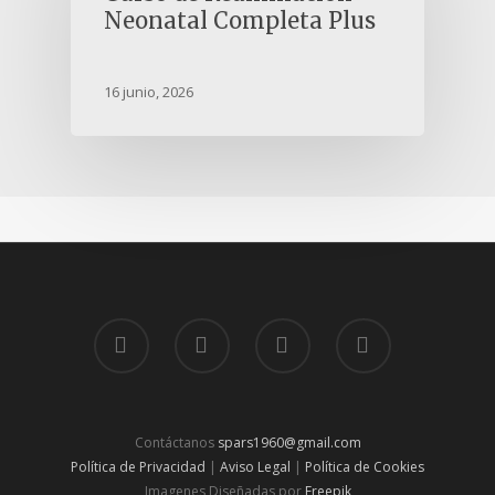
Neonatal Completa Plus
16 junio, 2026
Contáctanos
spars1960@gmail.com
Política de Privacidad
|
Aviso Legal
|
Política de Cookies
Imagenes Diseñadas por
Freepik