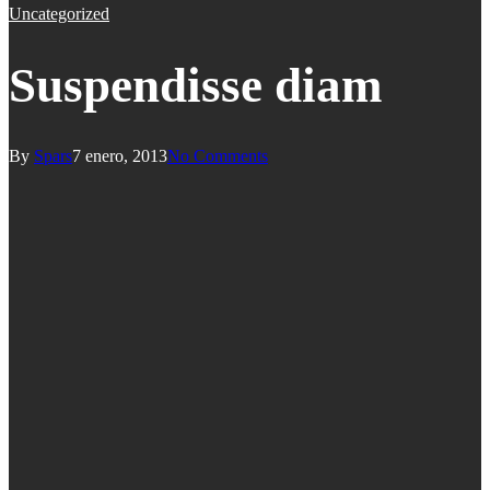
Uncategorized
Suspendisse diam
By
Spars
7 enero, 2013
No Comments