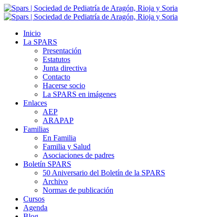
Inicio
La SPARS
Presentación
Estatutos
Junta directiva
Contacto
Hacerse socio
La SPARS en imágenes
Enlaces
AEP
ARAPAP
Familias
En Familia
Familia y Salud
Asociaciones de padres
Boletín SPARS
50 Aniversario del Boletín de la SPARS
Archivo
Normas de publicación
Cursos
Agenda
Blog