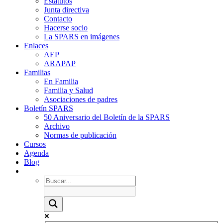
Estatutos
Junta directiva
Contacto
Hacerse socio
La SPARS en imágenes
Enlaces
AEP
ARAPAP
Familias
En Familia
Familia y Salud
Asociaciones de padres
Boletín SPARS
50 Aniversario del Boletín de la SPARS
Archivo
Normas de publicación
Cursos
Agenda
Blog