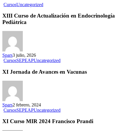
Cursos
Uncategorized
XIII Curso de Actualización en Endocrinología
Pediátrica
Spars
3 julio, 2026
Cursos
SEPEAP
Uncategorized
XI Jornada de Avances en Vacunas
Spars
2 febrero, 2024
Cursos
SEPEAP
Uncategorized
XI Curso MIR 2024 Francisco Prandi