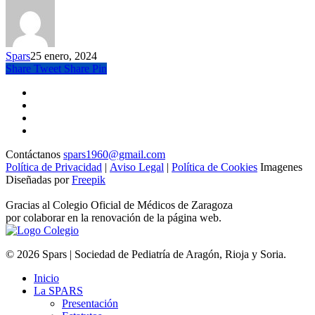
Spars
25 enero, 2024
Share
Tweet
Share
Pin
Contáctanos
spars1960@gmail.com
Política de Privacidad
|
Aviso Legal
|
Política de Cookies
Imagenes
Diseñadas por
Freepik
Gracias al Colegio Oficial de Médicos de Zaragoza
por colaborar en la renovación de la página web.
© 2026 Spars | Sociedad de Pediatría de Aragón, Rioja y Soria.
Inicio
La SPARS
Presentación