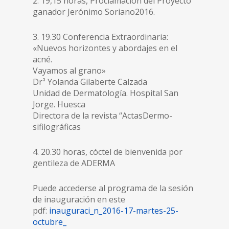
2. 19,15 horas, Proclamación del Proyecto
ganador Jerónimo Soriano2016.
3. 19.30 Conferencia Extraordinaria:
«Nuevos horizontes y abordajes en el
acné.
Vayamos al grano»
Drª Yolanda Gilaberte Calzada
Unidad de Dermatología. Hospital San
Jorge. Huesca
Directora de la revista “ActasDermo-
sifilográficas
4. 20.30 horas, cóctel de bienvenida por
gentileza de ADERMA
Puede accederse al programa de la sesión
de inauguración en este
pdf:
inauguraci_n_2016-17-martes-25-
octubre_