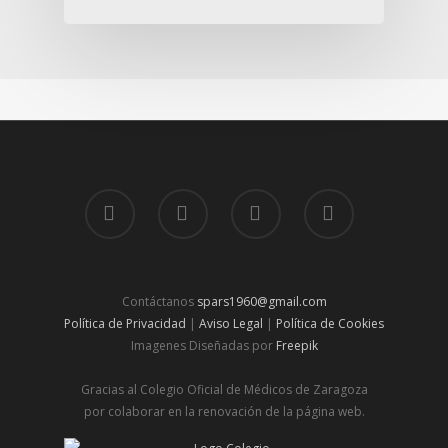
Contáctanos
spars1960@gmail.com
Política de Privacidad
|
Aviso Legal
|
Política de Cookies
Imagenes Diseñadas por
Freepik
Gracias al Colegio Oficial de Médicos de Zaragoza
por colaborar en la renovación de la página web.