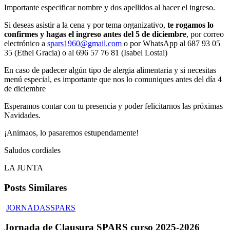
Importante especificar nombre y dos apellidos al hacer el ingreso.
Si deseas asistir a la cena y por tema organizativo,
te rogamos lo
confirmes y hagas el ingreso antes del 5 de diciembre
, por correo
electrónico a
spars1960@gmail.com
o por WhatsApp al 687 93 05
35 (Ethel Gracia) o al 696 57 76 81 (Isabel Lostal)
En caso de padecer algún tipo de alergia alimentaria y si necesitas
menú especial, es importante que nos lo comuniques antes del día 4
de diciembre
Esperamos contar con tu presencia y poder felicitarnos las próximas
Navidades.
¡Animaos, lo pasaremos estupendamente!
Saludos cordiales
LA JUNTA
Posts Similares
JORNADAS
SPARS
Jornada de Clausura SPARS curso 2025-2026