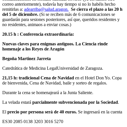
correo anteriormente), todavía hay tiempo si no lo habéis hecho
remitirlas a:
adearriba@salud.aragon.
Se cierra el plazo a las 20 h
del 5 de diciembre.
(Si se reciben más de 6 comunicaciones se
guardarán para sesiones posteriores, así que, queridos residentes y
no residentes, animaos a enviar cosas.)
20.15 h : Conferencia extraordinaria:
Nuevas claves para enigmas antiguos.
La Ciencia rinde
homenaje a los Reyes de Aragón
Begoña Martinez Jarreta
Catedrática de Medicina LegalUniversidad de Zaragoza.
21,15 h: tradicional Cena de Navidad
en el Hotel Don Yo. Copa
de bienvenida, Cena de Navidad, baile y sorteo de regalos.
Durante la cena se homenajeará a la Junta Saliente.
La velada estará
parcialmente subvencionada por la Sociedad
.
El
precio por persona será de 40 euros.
Se ingresará en la cuenta
ES30 2085 0138 3203 3016 5270