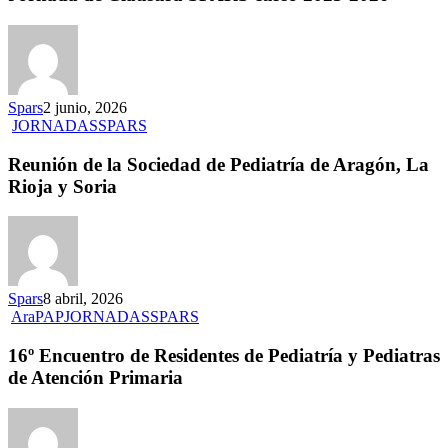
Spars
2 junio, 2026
JORNADAS
SPARS
Reunión de la Sociedad de Pediatría de Aragón, La
Rioja y Soria
Spars
8 abril, 2026
AraPAP
JORNADAS
SPARS
16º Encuentro de Residentes de Pediatría y Pediatras
de Atención Primaria