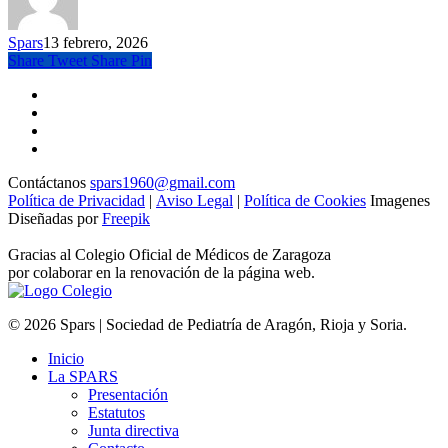
Spars
13 febrero, 2026
Share
Tweet
Share
Pin
Contáctanos
spars1960@gmail.com
Política de Privacidad
|
Aviso Legal
|
Política de Cookies
Imagenes
Diseñadas por
Freepik
Gracias al Colegio Oficial de Médicos de Zaragoza
por colaborar en la renovación de la página web.
© 2026 Spars | Sociedad de Pediatría de Aragón, Rioja y Soria.
Inicio
La SPARS
Presentación
Estatutos
Junta directiva