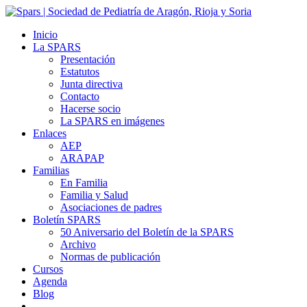
Inicio
La SPARS
Presentación
Estatutos
Junta directiva
Contacto
Hacerse socio
La SPARS en imágenes
Enlaces
AEP
ARAPAP
Familias
En Familia
Familia y Salud
Asociaciones de padres
Boletín SPARS
50 Aniversario del Boletín de la SPARS
Archivo
Normas de publicación
Cursos
Agenda
Blog