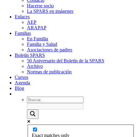
Contacto
Hacerse socio
La SPARS en imágenes
Enlaces
AEP
ARAPAP
Familias
En Familia
Familia y Salud
Asociaciones de padres
Boletín SPARS
50 Aniversario del Boletín de la SPARS
Archivo
Normas de publicación
Cursos
Agenda
Blog
Exact matches only