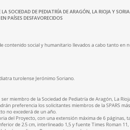
LA SOCIEDAD DE PEDIATRÍA DE ARAGÓN, LA RIOJA Y SOR
EN PAÍSES DESFAVORECIDOS
de contenido social y humanitario llevados a cabo tanto en
diatra turolense Jerónimo Soriano.
 ser miembro de la Sociedad de Pediatría de Aragón, La Rioja
ndrán preferencia los solicitantes miembros de la SPARS más
ecto no excederá de un año.
oria del Proyecto, con una extensión máxima de 6 páginas,
nferior de 2.5 cm, interlineado 1,5 y fuente Times Roman 11, 