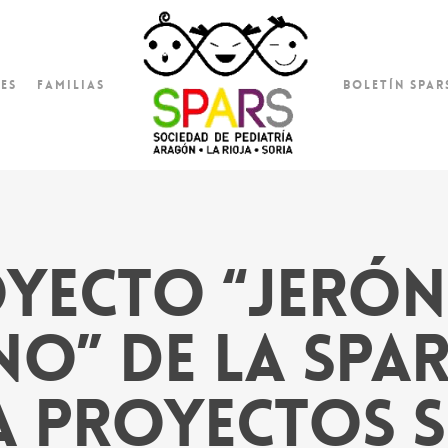
es
Familias
Boletín SPAR
yecto “Jeró
o” de la SPA
a proyectos s