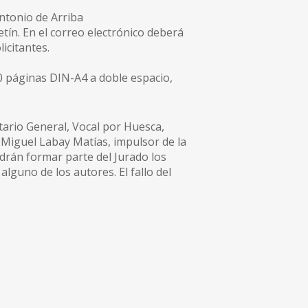
ntonio de Arriba
tín. En el correo electrónico deberá
icitantes.
0 páginas DIN-A4 a doble espacio,
tario General, Vocal por Huesca,
. Miguel Labay Matías, impulsor de la
odrán formar parte del Jurado los
lguno de los autores. El fallo del