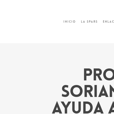
Inicio
La SPARS
Enlac
Pro
Sorian
ayuda 