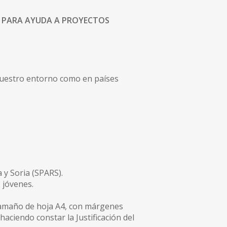
IA PARA AYUDA A PROYECTOS
 nuestro entorno como en países
 y Soria (SPARS).
 jóvenes.
 tamaño de hoja A4, con márgenes
haciendo constar la Justificación del