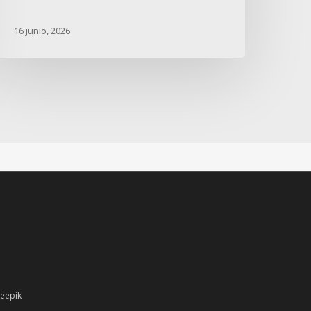
16 junio, 2026
reepik