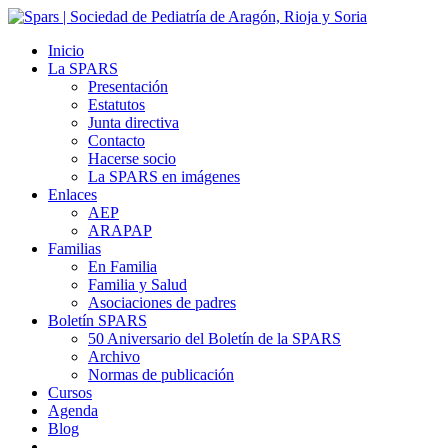
Inicio
La SPARS
Presentación
Estatutos
Junta directiva
Contacto
Hacerse socio
La SPARS en imágenes
Enlaces
AEP
ARAPAP
Familias
En Familia
Familia y Salud
Asociaciones de padres
Boletín SPARS
50 Aniversario del Boletín de la SPARS
Archivo
Normas de publicación
Cursos
Agenda
Blog