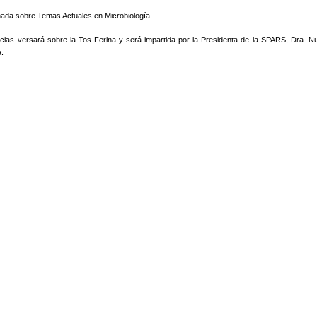
nada sobre Temas Actuales en Microbiología.
cias versará sobre la Tos Ferina y será impartida por la Presidenta de la SPARS, Dra. Nu
a.