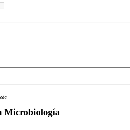
ueda
n Microbiología