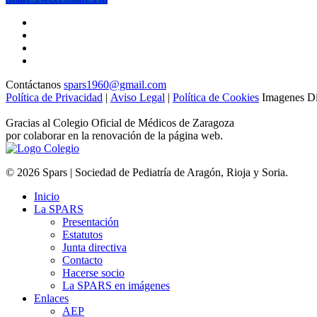
Contáctanos
spars1960@gmail.com
Política de Privacidad
|
Aviso Legal
|
Política de Cookies
Imagenes Di
Gracias al Colegio Oficial de Médicos de Zaragoza
por colaborar en la renovación de la página web.
© 2026 Spars | Sociedad de Pediatría de Aragón, Rioja y Soria.
Inicio
La SPARS
Presentación
Estatutos
Junta directiva
Contacto
Hacerse socio
La SPARS en imágenes
Enlaces
AEP