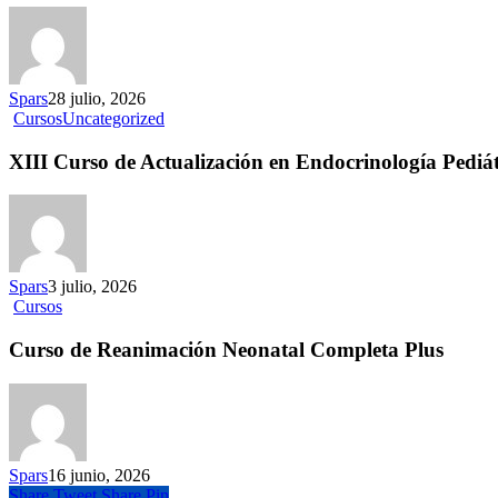
Spars
28 julio, 2026
Cursos
Uncategorized
XIII Curso de Actualización en Endocrinología Pediát
Spars
3 julio, 2026
Cursos
Curso de Reanimación Neonatal Completa Plus
Spars
16 junio, 2026
Share
Tweet
Share
Pin