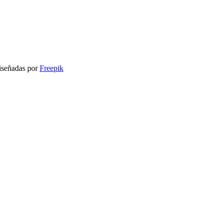
señadas por
Freepik