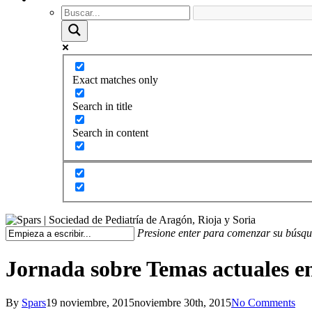
Exact matches only
Search in title
Search in content
Presione enter para comenzar su búsq
Jornada sobre Temas actuales e
By
Spars
19 noviembre, 2015
noviembre 30th, 2015
No Comments