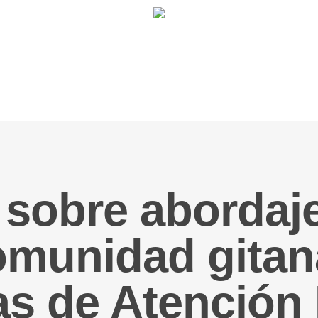
sobre abordaje
omunidad gitan
as de Atención 