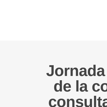
Jornada 
de la c
consult