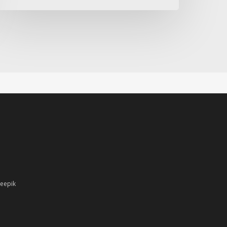
reepik