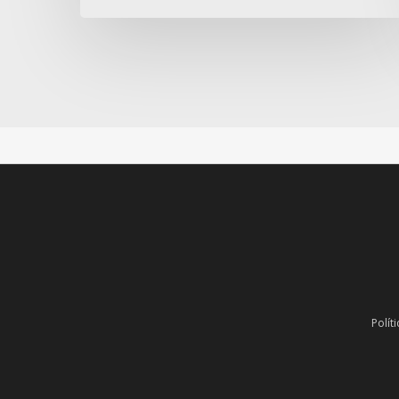
Polít