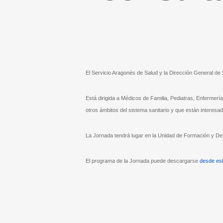
El Servicio Aragonés de Salud y la Dirección General de
Está dirigida a Médicos de Familia, Pediatras, Enfermerí
otros ámbitos del sistema sanitario y que están interesa
La Jornada tendrá lugar en la Unidad de Formación y Desa
El programa de la Jornada puede descargarse
desde es