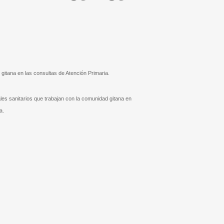
gitana en las consultas de Atención Primaria.
ales sanitarios que trabajan con la comunidad gitana en
a.