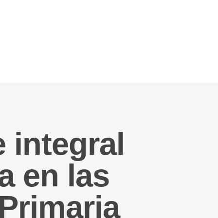
 integral
a en las
Primaria