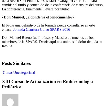
de la SPARS, el Prof. D. Jesús María Garagorri Otero cambiará
cambiar el título y contenido de la conferencia de clausura del curso.
La conferencia, finalmente, llevará por título:
«Don Manuel, ¿a dónde va el conocimiento?»
El Programa definitivo de la Jornada puede consultarse en este
enlace:
Jornada Clausura Curso SPARS 2016
Don Manuel Bueno fue Profesor y Maestro de muchos de los
miembros de la SPARS. Desde aquí nos unimos al dolor de toda su
familia.
Posts Similares
Cursos
Uncategorized
XIII Curso de Actualización en Endocrinología
Pediátrica