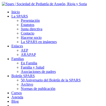
Inicio
La SPARS
Presentación
Estatutos
Junta directiva
Contacto
Hacerse socio
La SPARS en imágenes
Enlaces
AEP
ARAPAP
Familias
En Familia
Familia y Salud
Asociaciones de padres
Boletín SPARS
50 Aniversario del Boletín de la SPARS
Archivo
Normas de publicación
Cursos
Agenda
Blog