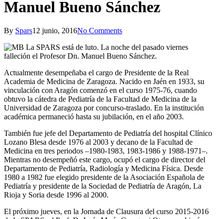
Manuel Bueno Sánchez
By
Spars
12 junio, 2016
No Comments
La SPARS está de luto. La noche del pasado viernes
falleción el Profesor Dn. Manuel Bueno Sánchez.
Actualmente desempeñaba el cargo de Presidente de la Real
Academia de Medicina de Zaragoza. Nacido en Jaén en 1933, su
vinculación con Aragón comenzó en el curso 1975-76, cuando
obtuvo la cátedra de Pediatría de la Facultad de Medicina de la
Universidad de Zaragoza por concurso-traslado. En la institución
académica permaneció hasta su jubilación, en el año 2003.
También fue jefe del Departamento de Pediatría del hospital Clínico
Lozano Blesa desde 1976 al 2003 y decano de la Facultad de
Medicina en tres periodos –1980-1983, 1983-1986 y 1988-1971–.
Mientras no desempeñó este cargo, ocupó el cargo de director del
Departamento de Pediatría, Radiología y Medicina Física. Desde
1980 a 1982 fue elegido presidente de la Asociación Española de
Pediatría y presidente de la Sociedad de Pediatría de Aragón, La
Rioja y Soria desde 1996 al 2000.
El próximo jueves, en la Jornada de Clausura del curso 2015-2016