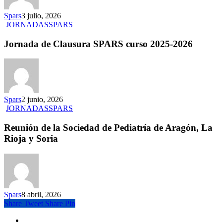
Spars
3 julio, 2026
JORNADAS
SPARS
Jornada de Clausura SPARS curso 2025-2026
Spars
2 junio, 2026
JORNADAS
SPARS
Reunión de la Sociedad de Pediatría de Aragón, La
Rioja y Soria
Spars
8 abril, 2026
Share
Tweet
Share
Pin