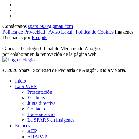
Contáctanos
spars1960@gmail.com
Política de Privacidad
|
Aviso Legal
|
Política de Cookies
Imagenes
Diseñadas por
Freepik
Gracias al Colegio Oficial de Médicos de Zaragoza
por colaborar en la renovación de la página web.
© 2026 Spars | Sociedad de Pediatría de Aragón, Rioja y Soria.
Inicio
La SPARS
Presentación
Estatutos
Junta directiva
Contacto
Hacerse socio
La SPARS en imágenes
Enlaces
AEP
ARAPAP