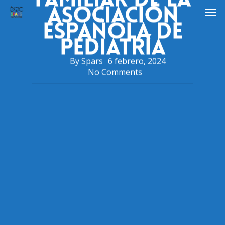
Asociación
Española de
Pediatría
By
Spars
6 febrero, 2024
No Comments