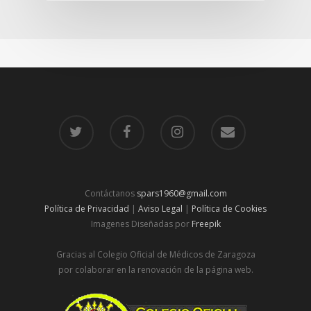
Contáctanos
spars1960@gmail.com
Política de Privacidad
|
Aviso Legal
|
Política de Cookies
Imagenes Diseñadas por
Freepik
Gracias al Colegio Oficial de Médicos de Zaragoza
por colaborar en la renovación de la página web.