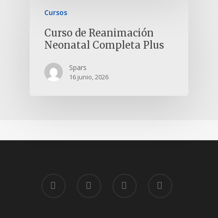
Cursos
Curso de Reanimación
Neonatal Completa Plus
Spars
16 junio, 2026