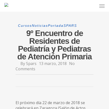
Cursos
Noticias
Portada
SPARS
9º Encuentro de
Residentes de
Pediatría y Pediatras
de Atención Primaria
By
Spars
13 marzo, 2018
No
Comments
El próximo día 22 de marzo de 2018 se
celebrará en Zaragoza (Salón de Actos