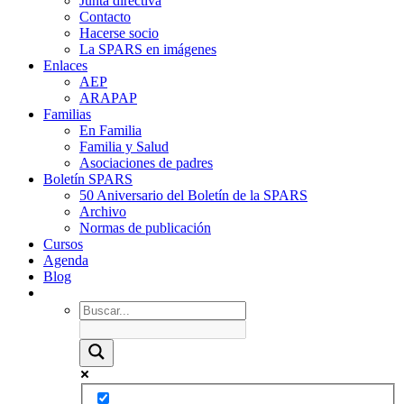
Junta directiva
Contacto
Hacerse socio
La SPARS en imágenes
Enlaces
AEP
ARAPAP
Familias
En Familia
Familia y Salud
Asociaciones de padres
Boletín SPARS
50 Aniversario del Boletín de la SPARS
Archivo
Normas de publicación
Cursos
Agenda
Blog