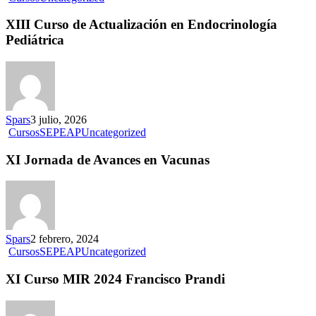
XIII Curso de Actualización en Endocrinología
Pediátrica
Spars
3 julio, 2026
Cursos
SEPEAP
Uncategorized
XI Jornada de Avances en Vacunas
Spars
2 febrero, 2024
Cursos
SEPEAP
Uncategorized
XI Curso MIR 2024 Francisco Prandi