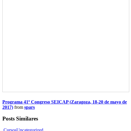
Programa 41º Congreso SEICAP (Zaragoza, 18-20 de mayo de
2017)
from
spars
Posts Similares
Cursos
Uncategorized