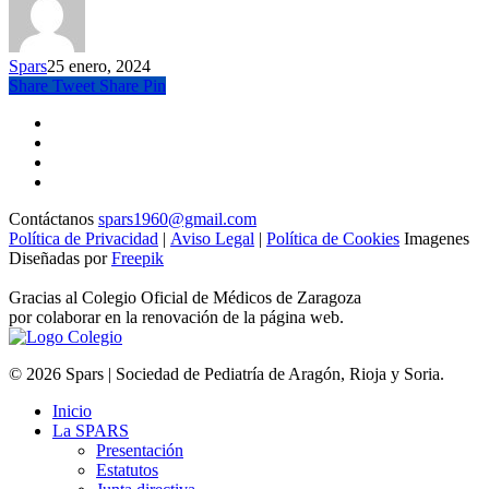
Spars
25 enero, 2024
Share
Tweet
Share
Pin
Contáctanos
spars1960@gmail.com
Política de Privacidad
|
Aviso Legal
|
Política de Cookies
Imagenes
Diseñadas por
Freepik
Gracias al Colegio Oficial de Médicos de Zaragoza
por colaborar en la renovación de la página web.
© 2026 Spars | Sociedad de Pediatría de Aragón, Rioja y Soria.
Inicio
La SPARS
Presentación
Estatutos