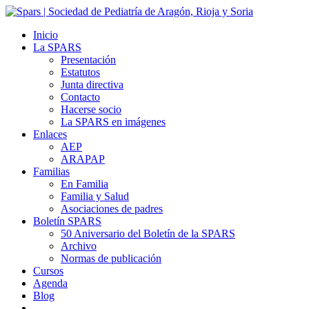
Inicio
La SPARS
Presentación
Estatutos
Junta directiva
Contacto
Hacerse socio
La SPARS en imágenes
Enlaces
AEP
ARAPAP
Familias
En Familia
Familia y Salud
Asociaciones de padres
Boletín SPARS
50 Aniversario del Boletín de la SPARS
Archivo
Normas de publicación
Cursos
Agenda
Blog