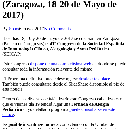
(Zaragoza, 18-20 de Mayo de
2017)
By
Spars
6 mayo, 2017
No Comments
Los días 18, 19 y 20 de mayo de 2017 se celebrará en Zaragoza
(Palacio de Congresos) el
41º Congreso de la Sociedad Española
de Inmunología Clínica, Alergología y Asma Pediátrica
(SEICAP).
Este Congreso
dispone de una completísima web
en donde se puede
consultar toda la información relevante del mismo.
El Programa definitivo puede descargarse
desde este enlace
.
También puede consultarse desde el SlideShare disponible al pie de
esta noticia.
Dentro de las diversas actividades de este Congreso cabe destacar
que el viernes día 19 tendrá lugar una
Jornada de Alergia
Pediátrica
cuyo detallado programa
puede consultarse en este
enlace
.
Es posible inscribirse todavía
contactando con la Unidad de