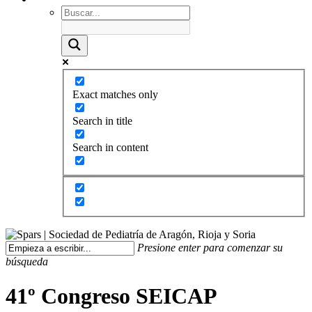
Exact matches only
Search in title
Search in content
Presione enter para comenzar su
búsqueda
41º Congreso SEICAP