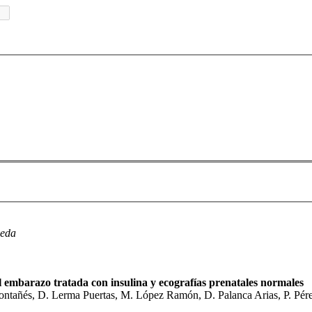
ueda
l embarazo tratada con insulina y ecografías prenatales normales
ontañés, D. Lerma Puertas, M. López Ramón, D. Palanca Arias, P. Pérez