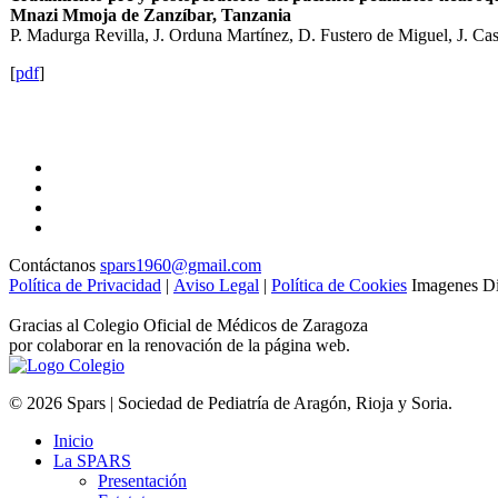
Mnazi Mmoja de Zanzíbar, Tanzania
P. Madurga Revilla, J. Orduna Martínez, D. Fustero de Miguel, J. Cas
[
pdf
]
Contáctanos
spars1960@gmail.com
Política de Privacidad
|
Aviso Legal
|
Política de Cookies
Imagenes Di
Gracias al Colegio Oficial de Médicos de Zaragoza
por colaborar en la renovación de la página web.
© 2026 Spars | Sociedad de Pediatría de Aragón, Rioja y Soria.
Inicio
La SPARS
Presentación