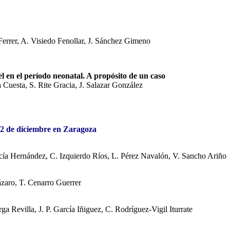
errer, A. Visiedo Fenollar, J. Sánchez Gimeno
 en el período neonatal. A propósito de un caso
a Cuesta, S. Rite Gracia, J. Salazar González
12 de diciembre en Zaragoza
rcía Hernández, C. Izquierdo Ríos, L. Pérez Navalón, V. Sancho Ariño
zaro, T. Cenarro Guerrer
 Revilla, J. P. García Iñiguez, C. Rodríguez-Vigil Iturrate