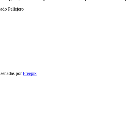
ado Pellejero
señadas por
Freepik