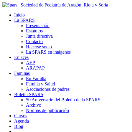
Inicio
La SPARS
Presentación
Estatutos
Junta directiva
Contacto
Hacerse socio
La SPARS en imágenes
Enlaces
AEP
ARAPAP
Familias
En Familia
Familia y Salud
Asociaciones de padres
Boletín SPARS
50 Aniversario del Boletín de la SPARS
Archivo
Normas de publicación
Cursos
Agenda
Blog