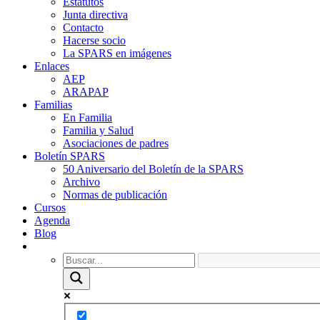
Estatutos
Junta directiva
Contacto
Hacerse socio
La SPARS en imágenes
Enlaces
AEP
ARAPAP
Familias
En Familia
Familia y Salud
Asociaciones de padres
Boletín SPARS
50 Aniversario del Boletín de la SPARS
Archivo
Normas de publicación
Cursos
Agenda
Blog