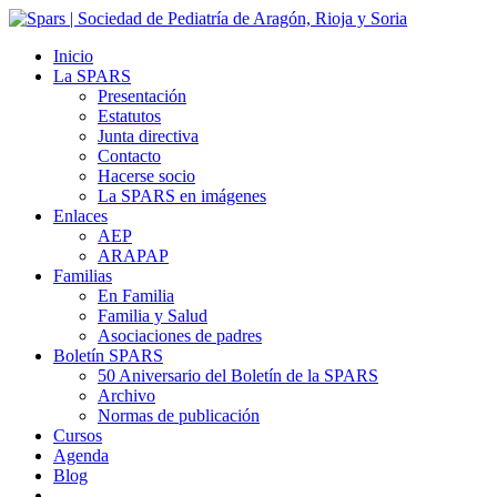
Inicio
La SPARS
Presentación
Estatutos
Junta directiva
Contacto
Hacerse socio
La SPARS en imágenes
Enlaces
AEP
ARAPAP
Familias
En Familia
Familia y Salud
Asociaciones de padres
Boletín SPARS
50 Aniversario del Boletín de la SPARS
Archivo
Normas de publicación
Cursos
Agenda
Blog