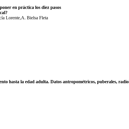
oner en práctica los diez pasos
cal?
ía Lorente,A. Bielsa Fleta
nto hasta la edad adulta. Datos antropométricos, puberales, radioló