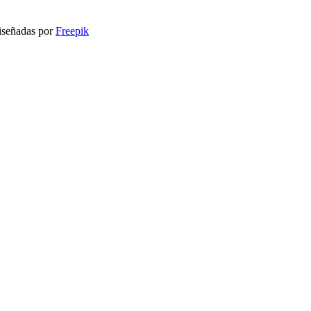
señadas por
Freepik