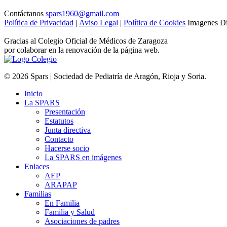
Contáctanos
spars1960@gmail.com
Política de Privacidad
|
Aviso Legal
|
Política de Cookies
Imagenes Di
Gracias al Colegio Oficial de Médicos de Zaragoza
por colaborar en la renovación de la página web.
© 2026 Spars | Sociedad de Pediatría de Aragón, Rioja y Soria.
Inicio
La SPARS
Presentación
Estatutos
Junta directiva
Contacto
Hacerse socio
La SPARS en imágenes
Enlaces
AEP
ARAPAP
Familias
En Familia
Familia y Salud
Asociaciones de padres