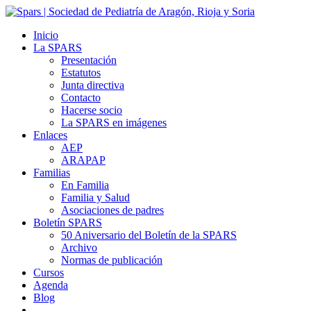
Inicio
La SPARS
Presentación
Estatutos
Junta directiva
Contacto
Hacerse socio
La SPARS en imágenes
Enlaces
AEP
ARAPAP
Familias
En Familia
Familia y Salud
Asociaciones de padres
Boletín SPARS
50 Aniversario del Boletín de la SPARS
Archivo
Normas de publicación
Cursos
Agenda
Blog