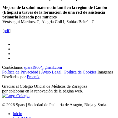
Mejora de la salud materno-infantil en la región de Gambo
(Etiopía) a través de la formación de una red de asistencia
primaria liderada por mujeres
Verástegui Martínez C, Alegría Coll I, Subías Beltrán C
[
pdf
]
Contáctanos
spars1960@gmail.com
Política de Privacidad
|
Aviso Legal
|
Política de Cookies
Imagenes
Diseñadas por
Freepik
Gracias al Colegio Oficial de Médicos de Zaragoza
por colaborar en la renovación de la página web.
© 2026 Spars | Sociedad de Pediatría de Aragón, Rioja y Soria.
Inicio