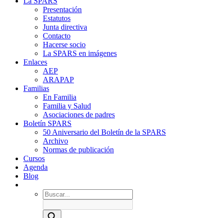
La SPARS
Presentación
Estatutos
Junta directiva
Contacto
Hacerse socio
La SPARS en imágenes
Enlaces
AEP
ARAPAP
Familias
En Familia
Familia y Salud
Asociaciones de padres
Boletín SPARS
50 Aniversario del Boletín de la SPARS
Archivo
Normas de publicación
Cursos
Agenda
Blog