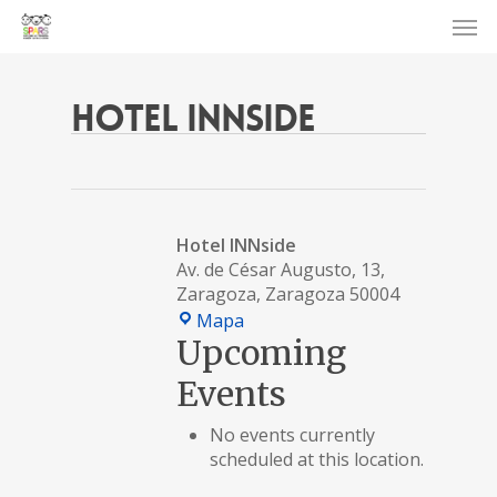
Hotel INNside
Hotel INNside
Av. de César Augusto, 13,
Zaragoza
,
Zaragoza
50004
Hotel
Mapa
INNside
Upcoming
Events
No events currently
scheduled at this location.