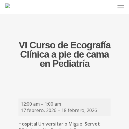
VI Curso de Ecografía
Clínica a pie de cama
en Pediatría
VI
12:00 am
–
1:00 am
Curso
17 febrero, 2026
–
18 febrero, 2026
de
Ecografía
Hospital Universitario Miguel Servet
Clínica