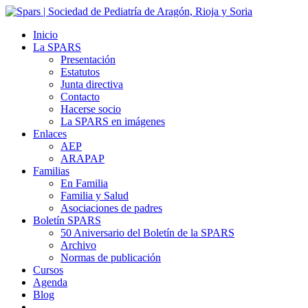
Inicio
La SPARS
Presentación
Estatutos
Junta directiva
Contacto
Hacerse socio
La SPARS en imágenes
Enlaces
AEP
ARAPAP
Familias
En Familia
Familia y Salud
Asociaciones de padres
Boletín SPARS
50 Aniversario del Boletín de la SPARS
Archivo
Normas de publicación
Cursos
Agenda
Blog