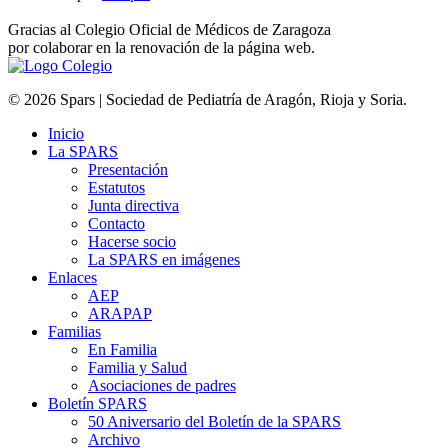
Gracias al Colegio Oficial de Médicos de Zaragoza
por colaborar en la renovación de la página web.
© 2026 Spars | Sociedad de Pediatría de Aragón, Rioja y Soria.
Inicio
La SPARS
Presentación
Estatutos
Junta directiva
Contacto
Hacerse socio
La SPARS en imágenes
Enlaces
AEP
ARAPAP
Familias
En Familia
Familia y Salud
Asociaciones de padres
Boletín SPARS
50 Aniversario del Boletín de la SPARS
Archivo