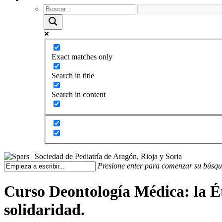
Exact matches only
Search in title
Search in content
Presione enter para comenzar su búsq
Curso Deontología Médica: la Éti
solidaridad.