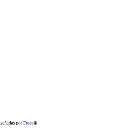
señadas por
Freepik