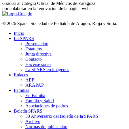
Gracias al Colegio Oficial de Médicos de Zaragoza
por colaborar en la renovación de la página web.
© 2026 Spars | Sociedad de Pediatría de Aragón, Rioja y Soria.
Inicio
La SPARS
Presentación
Estatutos
Junta directiva
Contacto
Hacerse socio
La SPARS en imágenes
Enlaces
AEP
ARAPAP
Familias
En Familia
Familia y Salud
Asociaciones de padres
Boletín SPARS
50 Aniversario del Boletín de la SPARS
Archivo
Normas de publicación