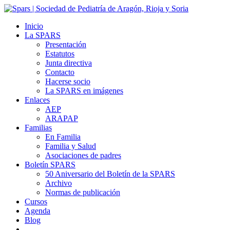
Inicio
La SPARS
Presentación
Estatutos
Junta directiva
Contacto
Hacerse socio
La SPARS en imágenes
Enlaces
AEP
ARAPAP
Familias
En Familia
Familia y Salud
Asociaciones de padres
Boletín SPARS
50 Aniversario del Boletín de la SPARS
Archivo
Normas de publicación
Cursos
Agenda
Blog