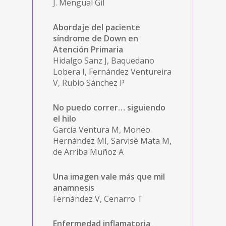
J. Mengual Gil
Abordaje del paciente
síndrome de Down en
Atención Primaria
Hidalgo Sanz J, Baquedano
Lobera I, Fernández Ventureira
V, Rubio Sánchez P
No puedo correr… siguiendo
el hilo
García Ventura M, Moneo
Hernández MI, Sarvisé Mata M,
de Arriba Muñoz A
Una imagen vale más que mil
anamnesis
Fernández V, Cenarro T
Enfermedad inflamatoria