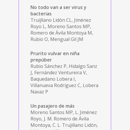
No todo van a ser virus y
bacterias
Truijllano Lidón CL, Jiménez
Royo L, Moreno Santos MP,
Romero de Ávila Montoya M,
Rubio O, Mengual Gil JM
Prurito vulvar en niña
prepúber
Rubio Sánchez P, Hidalgo Sanz
J, Fernández Ventureira V,
Baquedano Lobera I,
Villanueva Rodríguez C, Lobera
Navaz P
Un pasajero de más
Moreno Santos MP, L. Jiménez
Royo, J. M. Romero de Ávila
Montoya, C. L. Trujillano Lidón,