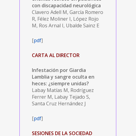
con discapacidad neurológica
Clavero Adell M, García Romero
R, Félez Moliner I, López Rojo
M, Ros Arnal I, Ubalde Sainz E
[
pdf
]
CARTA AL DIRECTOR
Infestación por Giardia
Lamblia y sangre oculta en
heces: ¿siempre unidas?
Labay Matías M, Rodríguez
Ferrer M, Labay Tejado S,
Santa Cruz Hernández J
[
pdf
]
SESIONES DE LA SOCIEDAD