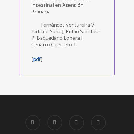
intestinal en Atención
Primaria
Fernández Ventureira V,
Hidalgo Sanz J, Rubio Sánchez
P, Baquedano Lobera I,
Cenarro Guerrero T
[
pdf
]