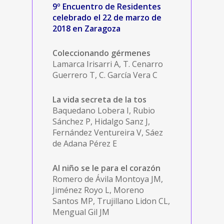
9º Encuentro de Residentes
celebrado el 22 de marzo de
2018 en Zaragoza
Coleccionando gérmenes
Lamarca Irisarri A, T. Cenarro
Guerrero T, C. García Vera C
La vida secreta de la tos
Baquedano Lobera I, Rubio
Sánchez P, Hidalgo Sanz J,
Fernández Ventureira V, Sáez
de Adana Pérez E
Al niño se le para el corazón
Romero de Ávila Montoya JM,
Jiménez Royo L, Moreno
Santos MP, Trujillano Lidon CL,
Mengual Gil JM