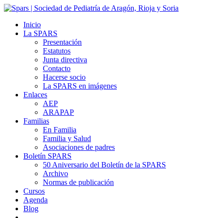
Inicio
La SPARS
Presentación
Estatutos
Junta directiva
Contacto
Hacerse socio
La SPARS en imágenes
Enlaces
AEP
ARAPAP
Familias
En Familia
Familia y Salud
Asociaciones de padres
Boletín SPARS
50 Aniversario del Boletín de la SPARS
Archivo
Normas de publicación
Cursos
Agenda
Blog