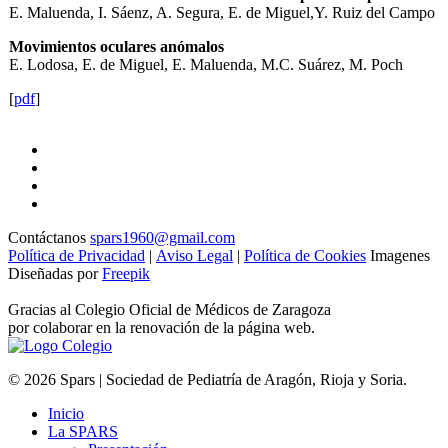
E. Maluenda, I. Sáenz, A. Segura, E. de Miguel,Y. Ruiz del Campo
Movimientos oculares anómalos
E. Lodosa, E. de Miguel, E. Maluenda, M.C. Suárez, M. Poch
[
pdf
]
Contáctanos
spars1960@gmail.com
Política de Privacidad
|
Aviso Legal
|
Política de Cookies
Imagenes
Diseñadas por
Freepik
Gracias al Colegio Oficial de Médicos de Zaragoza
por colaborar en la renovación de la página web.
© 2026 Spars | Sociedad de Pediatría de Aragón, Rioja y Soria.
Inicio
La SPARS