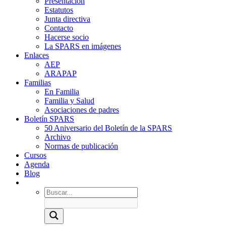
Presentación
Estatutos
Junta directiva
Contacto
Hacerse socio
La SPARS en imágenes
Enlaces
AEP
ARAPAP
Familias
En Familia
Familia y Salud
Asociaciones de padres
Boletín SPARS
50 Aniversario del Boletín de la SPARS
Archivo
Normas de publicación
Cursos
Agenda
Blog