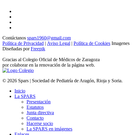
Contáctanos
spars1960@gmail.com
Política de Privacidad
|
Aviso Legal
|
Política de Cookies
Imagenes
Diseñadas por
Freepik
Gracias al Colegio Oficial de Médicos de Zaragoza
por colaborar en la renovación de la página web.
© 2026 Spars | Sociedad de Pediatría de Aragón, Rioja y Soria.
Inicio
La SPARS
Presentación
Estatutos
Junta directiva
Contacto
Hacerse socio
La SPARS en imágenes
Enlaces