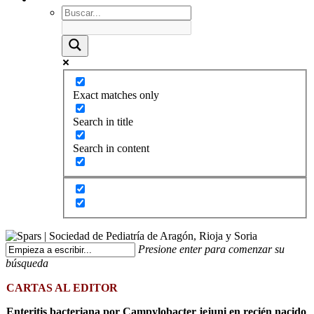
Exact matches only
Search in title
Search in content
Presione enter para comenzar su
búsqueda
CARTAS AL EDITOR
Enteritis bacteriana por Campylobacter jejuni en recién nacido