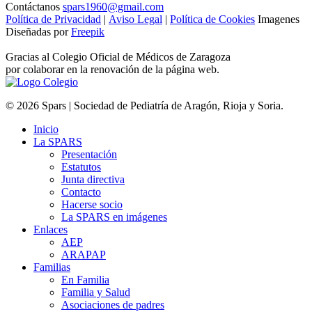
Contáctanos
spars1960@gmail.com
Política de Privacidad
|
Aviso Legal
|
Política de Cookies
Imagenes
Diseñadas por
Freepik
Gracias al Colegio Oficial de Médicos de Zaragoza
por colaborar en la renovación de la página web.
© 2026 Spars | Sociedad de Pediatría de Aragón, Rioja y Soria.
Inicio
La SPARS
Presentación
Estatutos
Junta directiva
Contacto
Hacerse socio
La SPARS en imágenes
Enlaces
AEP
ARAPAP
Familias
En Familia
Familia y Salud
Asociaciones de padres