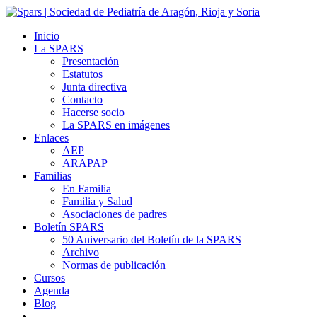
Inicio
La SPARS
Presentación
Estatutos
Junta directiva
Contacto
Hacerse socio
La SPARS en imágenes
Enlaces
AEP
ARAPAP
Familias
En Familia
Familia y Salud
Asociaciones de padres
Boletín SPARS
50 Aniversario del Boletín de la SPARS
Archivo
Normas de publicación
Cursos
Agenda
Blog