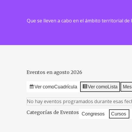
Que se lleven a cabo en el ámbito territorial de
Eventos en agosto 2026
Ver como
Cuadrícula
Ver como
Lista
Mes
No hay eventos programados durante esas fec
Categorías de Eventos
Congresos
Cursos