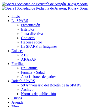
Inicio
La SPARS
Presentación
Estatutos
Junta directiva
Contacto
Hacerse socio
La SPARS en imágenes
Enlaces
AEP
ARAPAP
Familias
En Familia
Familia y Salud
Asociaciones de padres
Boletín SPARS
50 Aniversario del Boletín de la SPARS
Archivo
Normas de publicación
Cursos
Agenda
Blog