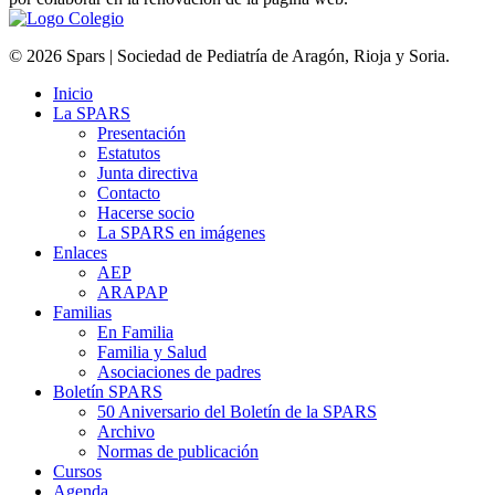
© 2026 Spars | Sociedad de Pediatría de Aragón, Rioja y Soria.
Inicio
La SPARS
Presentación
Estatutos
Junta directiva
Contacto
Hacerse socio
La SPARS en imágenes
Enlaces
AEP
ARAPAP
Familias
En Familia
Familia y Salud
Asociaciones de padres
Boletín SPARS
50 Aniversario del Boletín de la SPARS
Archivo
Normas de publicación
Cursos
Agenda