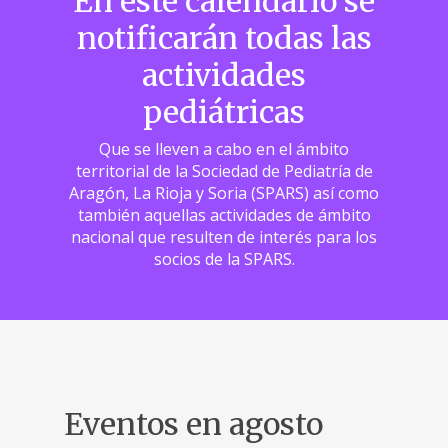
En este calendario se
notificarán todas las
actividades
pediátricas
Que se lleven a cabo en el ámbito
territorial de la Sociedad de Pediatría de
Aragón, La Rioja y Soria (SPARS) así como
también aquellas actividades de ámbito
nacional que resulten de interés para los
socios de la SPARS.
Eventos en agosto