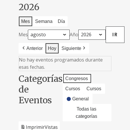
2026
Mes
Semana
Día
Mes
Año
Anterior
Hoy
Siguiente
No hay eventos programados durante
esas fechas.
Categorías
Congresos
de
Cursos
Cursos
Eventos
General
Todas las
categorías
Imprimir
Vistas