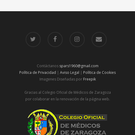
Contáctanos
spars1960@gmail.com
Política de Privacidad
|
Aviso Legal
|
Política de Cookies
Imagenes Diseñadas por
Freepik
Gracias al Colegio Oficial de Médicos de Zaragoza
por colaborar en la renovación de la página web.