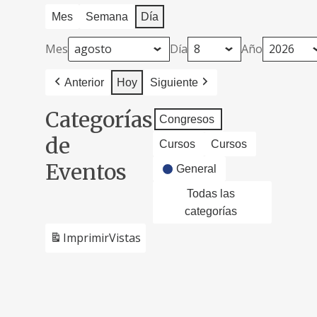
Mes
Semana
Día
Mes
Día
Año
Anterior
Hoy
Siguiente
Categorías
Congresos
de
Cursos
Cursos
Eventos
General
Todas las
categorías
Imprimir
Vistas