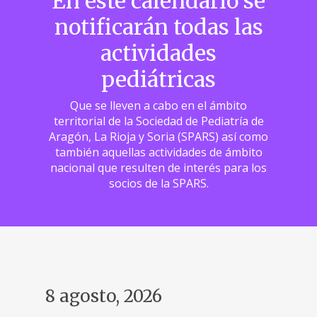
En este calendario se
notificarán todas las
actividades
pediátricas
Que se lleven a cabo en el ámbito
territorial de la Sociedad de Pediatría de
Aragón, La Rioja y Soria (SPARS) así como
también aquellas actividades de ámbito
nacional que resulten de interés para los
socios de la SPARS.
8 agosto, 2026