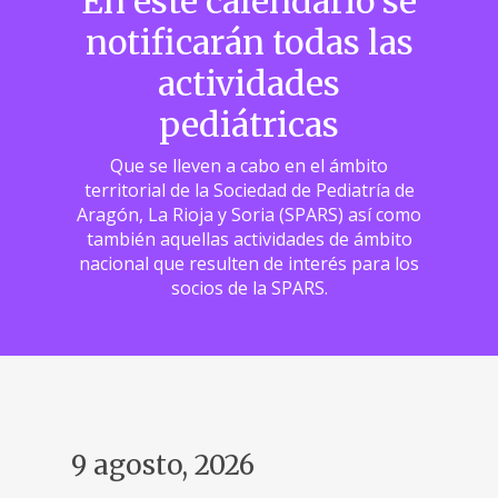
En este calendario se
notificarán todas las
actividades
pediátricas
Que se lleven a cabo en el ámbito
territorial de la Sociedad de Pediatría de
Aragón, La Rioja y Soria (SPARS) así como
también aquellas actividades de ámbito
nacional que resulten de interés para los
socios de la SPARS.
9 agosto, 2026