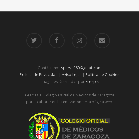
Contáctanos
spars1960@gmail.com
Política de Privacidad
|
Aviso Legal
|
Política de Cookies
Imagenes Diseñadas por
Freepik
Gracias al Colegio Oficial de Médicos de Zaragoza
por colaborar en la renovación de la página web.