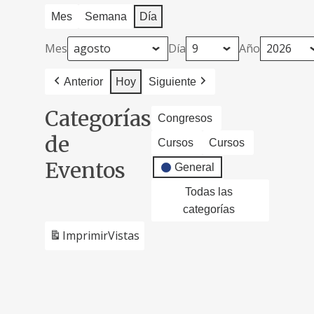
Mes
Semana
Día
Mes
Día
Año
Anterior
Hoy
Siguiente
Categorías
Congresos
de
Cursos
Cursos
Eventos
General
Todas las
categorías
Imprimir
Vistas